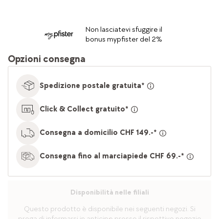
Non lasciatevi sfuggire il
bonus mypfister del 2%
Opzioni consegna
Spedizione postale gratuita*
Click & Collect gratuito*
Consegna a domicilio CHF 149.-*
Consegna fino al marciapiede CHF 69.-*
Disponibilità nelle filiali
Questo prodotto è disponibile nei seguenti negozi. Si
prega di informarsi in anticipo presso il rispettivo negozio