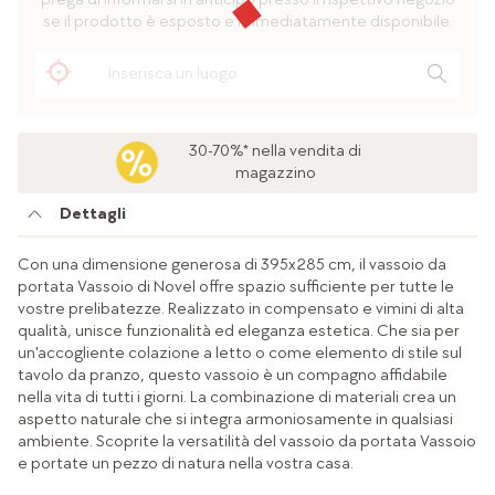
se il prodotto è esposto e immediatamente disponibile.
30-70%* nella vendita di
magazzino
Dettagli
Con una dimensione generosa di 395x285 cm, il vassoio da
portata Vassoio di Novel offre spazio sufficiente per tutte le
vostre prelibatezze. Realizzato in compensato e vimini di alta
qualità, unisce funzionalità ed eleganza estetica. Che sia per
un'accogliente colazione a letto o come elemento di stile sul
tavolo da pranzo, questo vassoio è un compagno affidabile
nella vita di tutti i giorni. La combinazione di materiali crea un
aspetto naturale che si integra armoniosamente in qualsiasi
ambiente. Scoprite la versatilità del vassoio da portata Vassoio
e portate un pezzo di natura nella vostra casa.