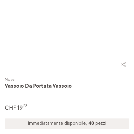
Novel
Vassoio Da Portata Vassoio
90
CHF 19
Immediatamente disponibile,
40
pezzi