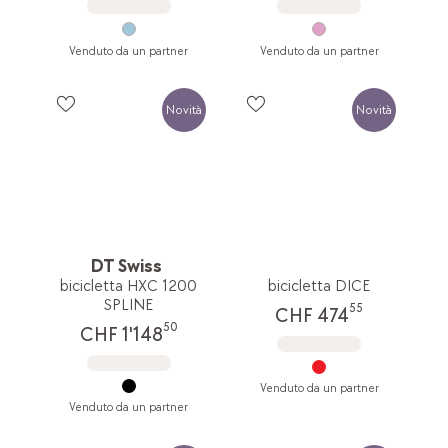
Venduto da un partner
Venduto da un partner
Novità
Novità
DT Swiss
bicicletta HXC 1200
bicicletta DICE
SPLINE
55
CHF 474
50
CHF 1'148
Venduto da un partner
Venduto da un partner