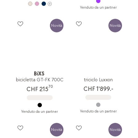
Venduto da un partner
Novità
Novità
BiXS
bicicletta GT-FK 700C
triciclo Luxxon
70
CHF 1'899.-
CHF 215
Venduto da un partner
Venduto da un partner
Novità
Novità