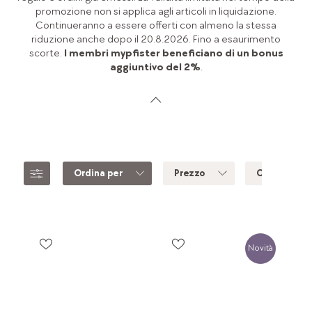
promozione non si applica agli articoli in liquidazione.
Continueranno a essere offerti con almeno la stessa
riduzione anche dopo il 20.8.2026. Fino a esaurimento
scorte.
I membri mypfister beneficiano di un bonus
aggiuntivo del 2%
.
Ordina per
Prezzo
Colore
Novità