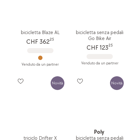
bicicletta Blaze AL
bicicletta senza pedali
Go Bike Air
25
CHF 362
25
CHF 123
Venduto da un partner
Venduto da un partner
Novità
Novità
Poly
triciclo Drifter X
bicicletta senza pedali