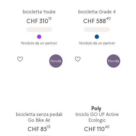
bicicletta Youke
bicicletta Grade 4
15
40
CHF 310
CHF 588
Venduto da un partner
Venduto da un partner
Novità
Novità
Poly
bicicletta senza pedali
triciclo GO UP Active
Go Bike Air
Ecologic
15
40
CHF 85
CHF 110