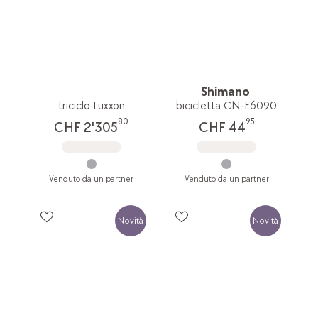
Shimano
triciclo Luxxon
bicicletta CN-E6090
80
95
CHF 2'305
CHF 44
Venduto da un partner
Venduto da un partner
Novità
Novità