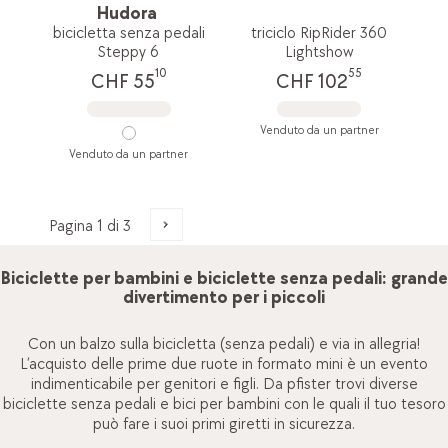
Hudora
bicicletta senza pedali
triciclo RipRider 360
Steppy 6
Lightshow
10
55
CHF 55
CHF 102
Venduto da un partner
Venduto da un partner
Biciclette per bambini e biciclette senza pedali: grande
divertimento per i piccoli
Con un balzo sulla bicicletta (senza pedali) e via in allegria!
L’acquisto delle prime due ruote in formato mini è un evento
indimenticabile per genitori e figli. Da pfister trovi diverse
biciclette senza pedali e bici per bambini con le quali il tuo tesoro
può fare i suoi primi giretti in sicurezza.