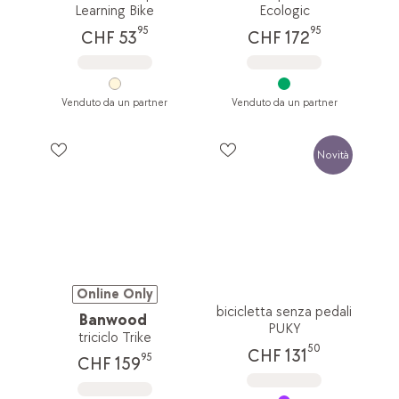
Learning Bike
Ecologic
95
95
CHF 53
CHF 172
Venduto da un partner
Venduto da un partner
Novità
Online Only
bicicletta senza pedali
Banwood
PUKY
triciclo Trike
50
CHF 131
95
CHF 159