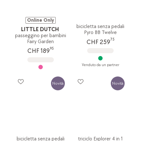
Online Only
bicicletta senza pedali
LITTLE DUTCH
Pyro BB Twelve
passeggino per bambini
75
CHF 259
Fairy Garden
95
CHF 189
Venduto da un partner
Novità
Novità
bicicletta senza pedali
triciclo Explorer 4 in 1