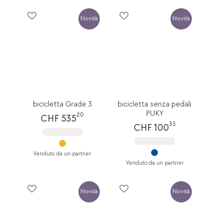
Novità
Novità
bicicletta Grade 3
bicicletta senza pedali
PUKY
20
CHF 535
35
CHF 100
Venduto da un partner
Venduto da un partner
Novità
Novità