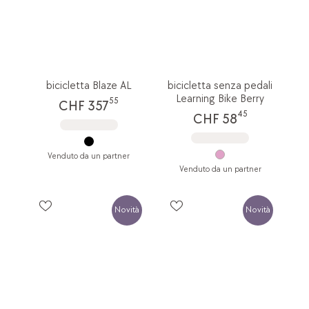
bicicletta Blaze AL
bicicletta senza pedali
Learning Bike Berry
55
CHF 357
45
CHF 58
Venduto da un partner
Venduto da un partner
Novità
Novità