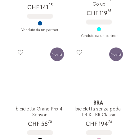
Go up
25
CHF 141
65
CHF 119
Venduto da un partner
Venduto da un partner
Novità
Novità
BRA
bicicletta Grand Prix 4-
bicicletta senza pedali
Season
LR XL BR Classic
75
75
CHF 56
CHF 194