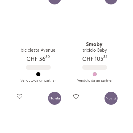
Smoby
bicicletta Avenue
triciclo Baby
30
35
CHF 36
CHF 105
Venduto da un partner
Venduto da un partner
Novità
Novità