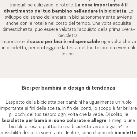
tranquilli se utilizzano le rotelle.
La cosa importante è il
divertimento del tuo bambino nell’andare in bicicletta
. Lo
sviluppo del senso dell’andare in bici autonomamente avviene
anche con le rotelle nel corso del tempo. Una volta acquisita
dimestichezza, può essere valutato l’acquisto della prima «vera»
bicicletta.
Importante: il
casco per bici è indispensabile
ogni volta che va
in bicicletta, per proteggere la testa del tuo tesoro da eventuali
lesioni.
Bici per bambini in design di tendenza
L’aspetto della bicicletta per bambini ha ugualmente un ruolo
importante ai fini della scelta. In fin dei conti, lo scopo è far brillare
gli occhi del tuo tesoro ogni volta che la vede. Di solito, le
biciclette per bambini sono colorate e allegre
. È meglio una
bici blu o rosa o piuttosto una bicicletta verde o gialla? Le
possibilità di scelta sono tante! Inoltre, sono disponibili
biciclette