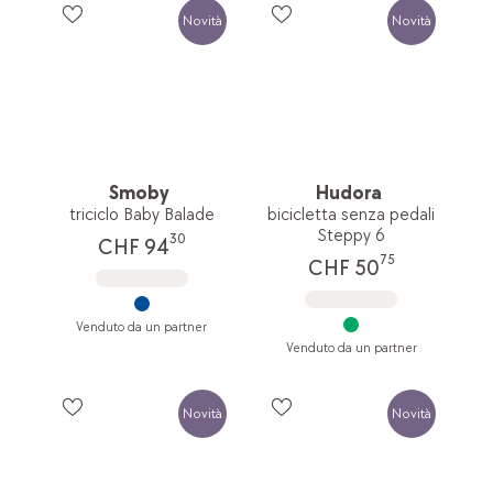
Novità
Novità
Smoby
Hudora
triciclo Baby Balade
bicicletta senza pedali
Steppy 6
30
CHF 94
75
CHF 50
Venduto da un partner
Venduto da un partner
Novità
Novità