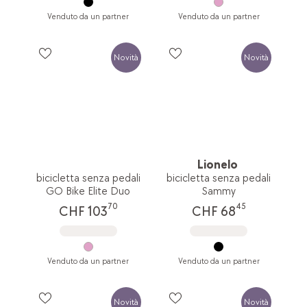
Venduto da un partner
Venduto da un partner
Novità
Novità
Lionelo
bicicletta senza pedali
bicicletta senza pedali
GO Bike Elite Duo
Sammy
70
45
CHF 103
CHF 68
Venduto da un partner
Venduto da un partner
Novità
Novità