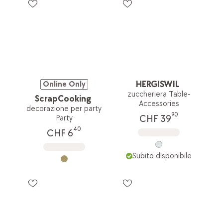
HERGISWIL
Online Only
zuccheriera Table-
ScrapCooking
Accessories
decorazione per party
90
CHF 39
Party
40
CHF 6
Subito disponibile