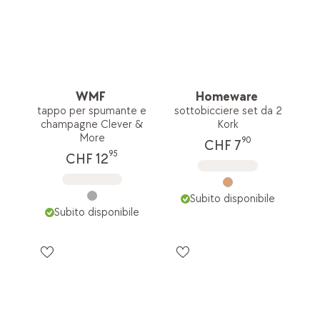
WMF
Homeware
tappo per spumante e
sottobicciere set da 2
champagne Clever &
Kork
More
90
CHF 7
95
CHF 12
Subito disponibile
Subito disponibile