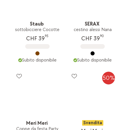
Staub
SERAX
sottobicciere Cocotte
cestino alessi Nana
95
90
CHF 39
CHF 39
Subito disponibile
Subito disponibile
50%
Meri Meri
Svendita
Coppe da festa Party