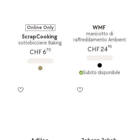
WMF
Online Only
manicotto di
ScrapCooking
raffreddamento Ambient
sottobicciere Baking
95
CHF 24
70
CHF 6
Subito disponibile