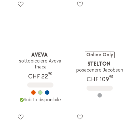
AVEVA
Online Only
sottobicciere Aveva
STELTON
Triaca
posacenere Jacobsen
90
CHF 22
95
CHF 109
Subito disponibile