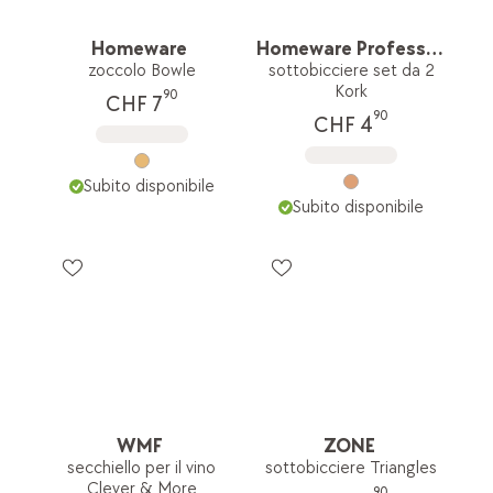
Homeware
Homeware Professional
zoccolo Bowle
sottobicciere set da 2
Kork
90
CHF 7
90
CHF 4
Subito disponibile
Subito disponibile
WMF
ZONE
secchiello per il vino
sottobicciere Triangles
Clever & More
90