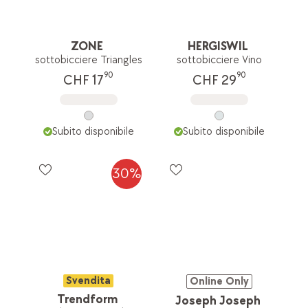
ZONE
HERGISWIL
sottobicciere Triangles
sottobicciere Vino
90
90
CHF 17
CHF 29
Subito disponibile
Subito disponibile
30%
Svendita
Online Only
Trendform
Joseph Joseph