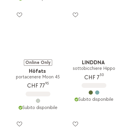
LINDDNA
Online Only
sottobicchiere Hippo
Höfats
50
CHF 7
portacenere Moon 45
95
CHF 77
Subito disponibile
Subito disponibile