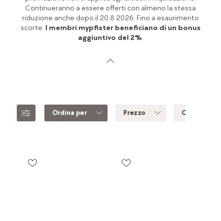
Continueranno a essere offerti con almeno la stessa
riduzione anche dopo il 20.8.2026. Fino a esaurimento
scorte.
I membri mypfister beneficiano di un bonus
aggiuntivo del 2%
.
Ordina per
Prezzo
Colore