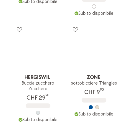
Subito disponibile
Subito disponibile
HERGISWIL
ZONE
Buccia zucchero
sottobicciere Triangles
Zucchero
90
CHF 9
90
CHF 29
Subito disponibile
Subito disponibile