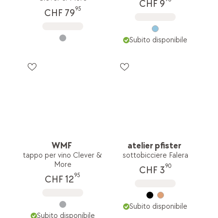
CHF 9
95
CHF 79
Subito disponibile
WMF
atelier pfister
tappo per vino Clever &
sottobicciere Falera
More
90
CHF 3
95
CHF 12
Subito disponibile
Subito disponibile