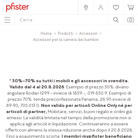
Home
Prodotti
Accessori
Accessori per la camera dei bambini
* 30%–70% su tutti i mobili e gli accessori in svendita.
Valido dal 4 al 20.8.2026
. Esempio di prezzo 30%: divano
angolare Rodan 1299.– invece di 1859.–, 019.650.9. Esempio di
prezzo 70%: tenda preconfezionata Panama, 26.95 invece di
89.90, 705.013.0.
Non valido per articoli Online Only né per
articoli di partner,
Mobitare, servizi, buoni regalo e ordini già
emessi. La validità limitata nel tempo della promozione non si
applica agli articoli in liquidazione. Continueranno a essere
offerti con almeno la stessa riduzione anche dopo il 20.8.2026.
Fino a esaurimento scorte.
I membri mypfister beneficiano