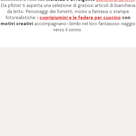
Da pfister ti aspetta una selezione di graziosi articoli di biancheria
da letto. Personaggi dei fumetti, motivi a fantasia o stampe
fotorealistiche: i
copripiumini e le federe per cuscino
con
motivi creativi
accompagnano i bimbi nel loro fantasioso viaggio
verso il sonno.