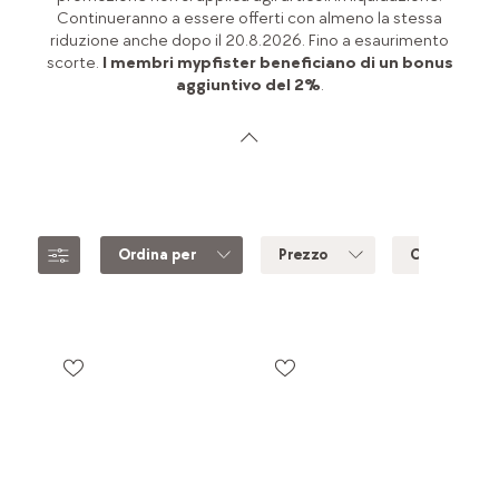
Continueranno a essere offerti con almeno la stessa
riduzione anche dopo il 20.8.2026. Fino a esaurimento
scorte.
I membri mypfister beneficiano di un bonus
aggiuntivo del 2%
.
Ordina per
Prezzo
Colore