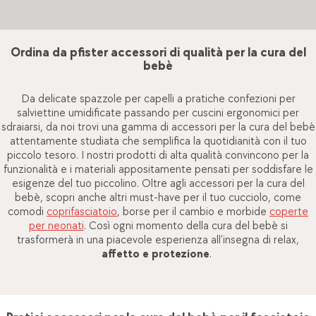
tuo piccolo.
Ordina da pfister accessori di qualità per la cura del
bebè
Da delicate spazzole per capelli a pratiche confezioni per
salviettine umidificate passando per cuscini ergonomici per
sdraiarsi, da noi trovi una gamma di accessori per la cura del bebè
attentamente studiata che semplifica la quotidianità con il tuo
piccolo tesoro. I nostri prodotti di alta qualità convincono per la
funzionalità e i materiali appositamente pensati per soddisfare le
esigenze del tuo piccolino. Oltre agli accessori per la cura del
bebè, scopri anche altri must-have per il tuo cucciolo, come
comodi
coprifasciatoio
, borse per il cambio e morbide
coperte
per neonati
. Così ogni momento della cura del bebè si
trasformerà in una piacevole esperienza all’insegna di relax,
affetto e protezione
.