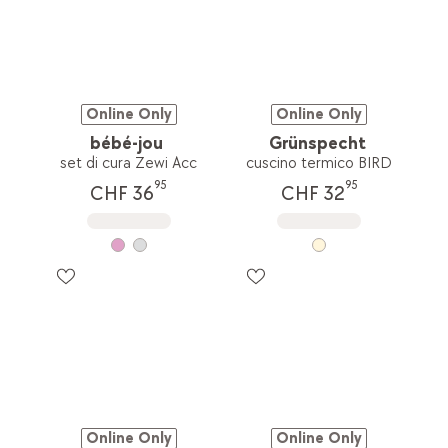
Online Only
Online Only
bébé-jou
Grünspecht
set di cura Zewi Acc
cuscino termico BIRD
95
95
CHF 36
CHF 32
Online Only
Online Only