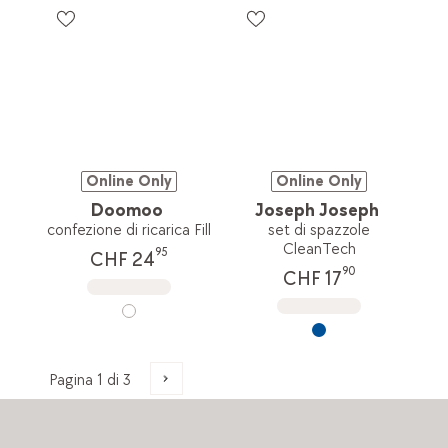
Online Only
Online Only
Doomoo
Joseph Joseph
confezione di ricarica Fill
set di spazzole
CleanTech
95
CHF 24
90
CHF 17