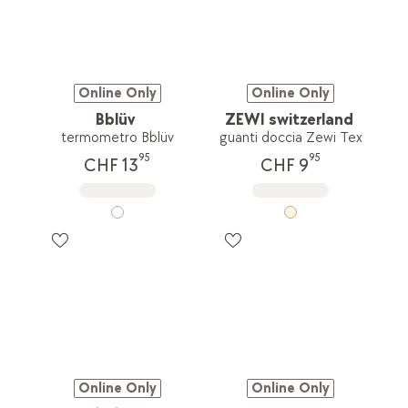
Online Only
Online Only
Bblüv
ZEWI switzerland
termometro Bblüv
guanti doccia Zewi Tex
95
95
CHF 13
CHF 9
Online Only
Online Only