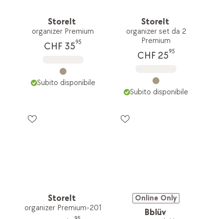
StoreIt
StoreIt
organizer Premium
organizer set da 2
Premium
95
CHF 35
95
CHF 25
Subito disponibile
Subito disponibile
StoreIt
Online Only
organizer Premium-201
Bblüv
95