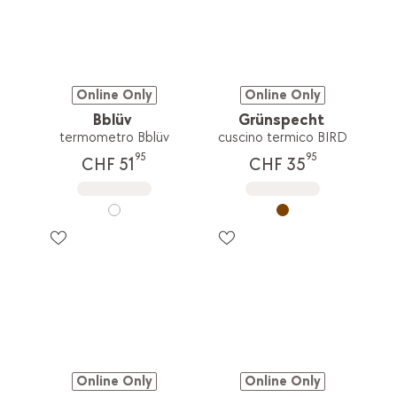
Online Only
Online Only
Bblüv
Grünspecht
termometro Bblüv
cuscino termico BIRD
95
95
CHF 51
CHF 35
Online Only
Online Only