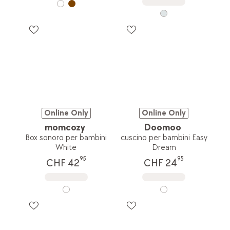
Online Only
Online Only
momcozy
Doomoo
Box sonoro per bambini
cuscino per bambini Easy
White
Dream
95
95
CHF 42
CHF 24