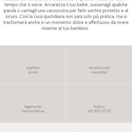
tempo che ti serve. Accarezza il tuo bebè, sussurragli qualche
parola o cantagli una canzoncina per farlo sentire protetto e al
sicuro. Così la cura quotidiana non sarà solo più pratica, ma si
trasformerà anche in un momento dolce e affettuoso da vivere
insieme al tuo bambino.
mypfister
Iscrizione alla
sconto
newsletter
Pagamento
Hotline
tramite fattura
062 855 33 55