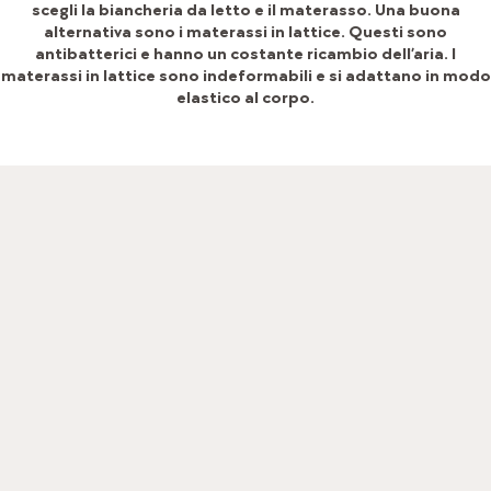
scegli la
biancheria da letto
e il materasso. Una buona
alternativa sono i materassi in lattice. Questi sono
antibatterici e hanno un costante ricambio dell’aria. I
materassi in lattice sono indeformabili e si adattano in modo
elastico al corpo.