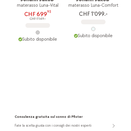
materasso Luna-Vital
materasso Luna-Comfort
95
CHF 1'099.-
CHF 699
CHF 1'149.-
Subito disponibile
Subito disponibile
Consulenza gratuita sul sonno di Pfister
Fate la scelta giusta con i consigli dei nostri esperti