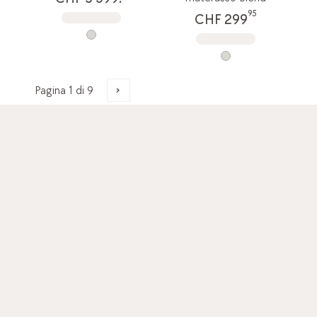
95
CHF 299
Materassi di alta qualità di pfister