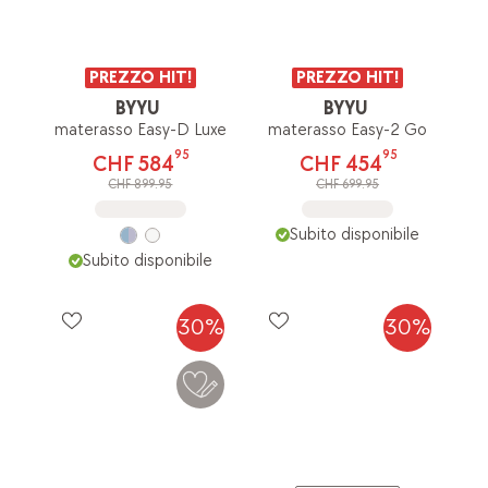
PREZZO HIT!
PREZZO HIT!
BYYU
BYYU
materasso Easy-D Luxe
materasso Easy-2 Go
95
95
CHF 584
CHF 454
CHF 899.95
CHF 699.95
Subito disponibile
Subito disponibile
30%
30%