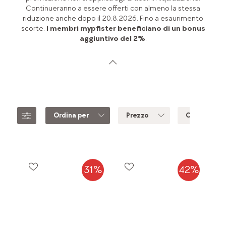
Continueranno a essere offerti con almeno la stessa
riduzione anche dopo il 20.8.2026. Fino a esaurimento
scorte.
I membri mypfister beneficiano di un bonus
aggiuntivo del 2%
.
Ordina per
Prezzo
Colore
31%
42%