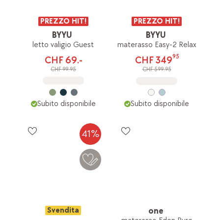
PREZZO HIT!
PREZZO HIT!
BYYU
BYYU
letto valigio Guest
materasso Easy-2 Relax
95
CHF 69.-
CHF 349
CHF 99.95
CHF 599.95
Subito disponibile
Subito disponibile
41%
Svendita
one