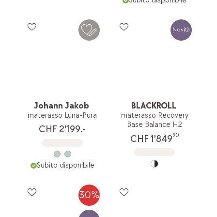
Subito disponibile
Novità
Johann Jakob
BLACKROLL
materasso Luna-Pura
materasso Recovery
Base Balance H2
CHF 2'199.-
90
CHF 1'849
Subito disponibile
30%