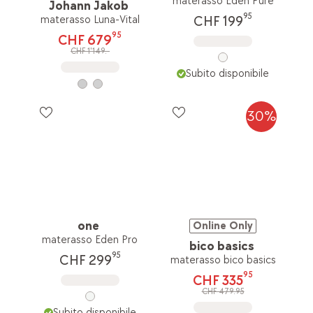
materasso Eden Pure
Johann Jakob
95
materasso Luna-Vital
CHF 199
95
CHF 679
CHF 1'149.-
Subito disponibile
30%
one
Online Only
materasso Eden Pro
bico basics
95
CHF 299
materasso bico basics
95
CHF 335
CHF 479.95
Subito disponibile