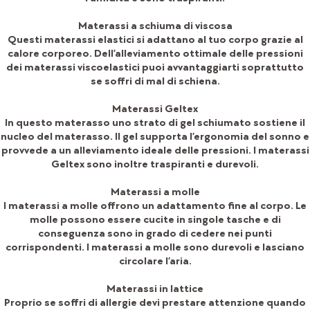
Materassi a schiuma di viscosa
Questi materassi elastici si adattano al tuo corpo grazie al
calore corporeo. Dell’alleviamento ottimale delle pressioni
dei materassi viscoelastici puoi avvantaggiarti soprattutto
se soffri di mal di schiena.
Materassi Geltex
In questo materasso uno strato di gel schiumato sostiene il
nucleo del materasso. Il gel supporta l’ergonomia del sonno e
provvede a un alleviamento ideale delle pressioni. I materassi
Geltex sono inoltre traspiranti e durevoli.
Materassi a molle
I materassi a molle offrono un adattamento fine al corpo. Le
molle possono essere cucite in singole tasche e di
conseguenza sono in grado di cedere nei punti
corrispondenti. I materassi a molle sono durevoli e lasciano
circolare l’aria.
Materassi in lattice
Proprio se soffri di allergie devi prestare attenzione quando