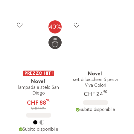
40%
PREZZO HIT!
Novel
set di bicchieri 6 pezzi
Novel
Viva Colori
lampada a stelo San
90
Diego
CHF 24
90
CHF 88
CHF 149.-
Subito disponibile
Subito disponibile