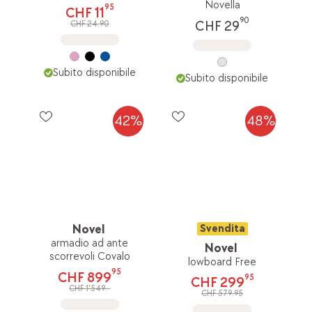
Novella
95
CHF 11
90
CHF 29
CHF 24.90
Subito disponibile
Subito disponibile
42%
48%
Novel
Svendita
armadio ad ante
Novel
scorrevoli Covalo
lowboard Free
95
CHF 899
95
CHF 299
CHF 1'549.-
CHF 579.95