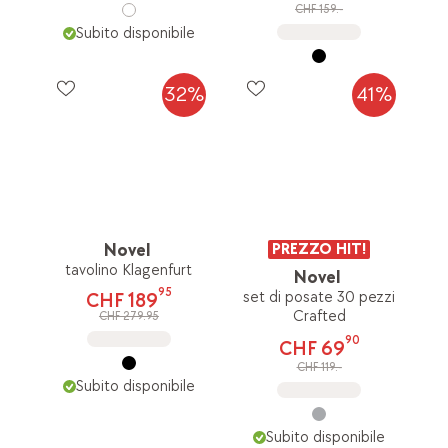
CHF 159.-
Subito disponibile
32%
41%
Novel
PREZZO HIT!
tavolino Klagenfurt
Novel
95
set di posate 30 pezzi
CHF 189
Crafted
CHF 279.95
90
CHF 69
CHF 119.-
Subito disponibile
Subito disponibile