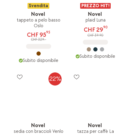
Svendita
PREZZO HIT!
Novel
Novel
tappeto a pelo basso
plaid Luna
Oslo
90
CHF 29
95
CHF 95
CHF 39.90
CHF 329.-
Subito disponibile
Subito disponibile
22%
Novel
Novel
sedia con braccioli Venlo
tazza per caffè La