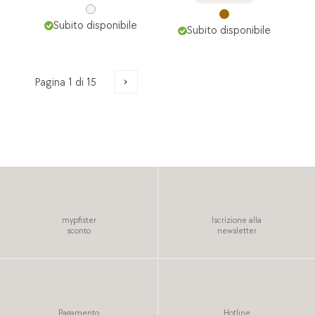
Subito disponibile
Subito disponibile
mypfister
Iscrizione alla
sconto
newsletter
Pagamento
Hotline