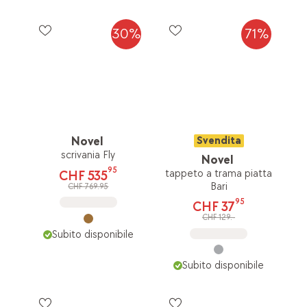
30%
71%
Novel
Svendita
scrivania Fly
Novel
95
tappeto a trama piatta
CHF 535
Bari
CHF 769.95
95
CHF 37
CHF 129.-
Subito disponibile
Subito disponibile