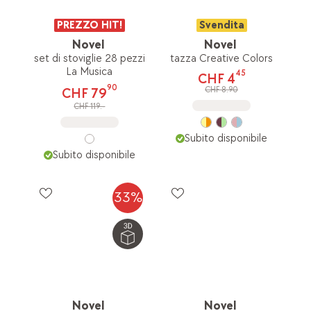
PREZZO HIT!
Svendita
Novel
Novel
set di stoviglie 28 pezzi
tazza Creative Colors
La Musica
45
CHF 4
90
CHF 8.90
CHF 79
CHF 119.-
Subito disponibile
Subito disponibile
33%
Novel
Novel