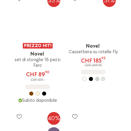
35%
31%
PREZZO HIT!
Novel
Cassettiera su rotelle Fly
Novel
95
set di stoviglie 16 pezzi
CHF 185
Faro
CHF 269.95
90
CHF 89
CHF 139.-
Subito disponibile
40%