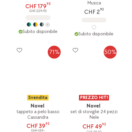
Musica
95
CHF 179
90
CHF 2
CHF 229.95
Subito disponibile
Subito disponibile
71%
50%
Svendita
PREZZO HIT!
Novel
Novel
tappeto a pelo basso
set di stoviglie 24 pezzi
Cassandra
Nele
95
95
CHF 39
CHF 49
CHF 139.-