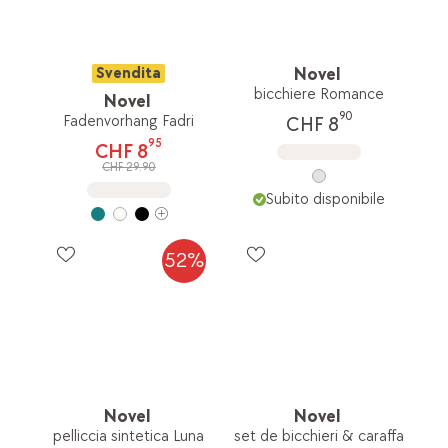
Svendita
Novel
bicchiere Romance
Novel
90
Fadenvorhang Fadri
CHF 8
95
CHF 8
CHF 29.90
Subito disponibile
52%
Novel
Novel
pelliccia sintetica Luna
set de bicchieri & caraffa