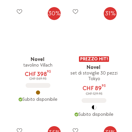
30%
31%
Novel
PREZZO HIT!
tavolino Villach
Novel
95
set di stoviglie 30 pezzi
CHF 398
Tokyo
CHF 569.95
95
CHF 89
CHF 129.95
Subito disponibile
Subito disponibile