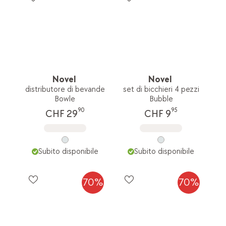
Novel
Novel
distributore di bevande
set di bicchieri 4 pezzi
Bowle
Bubble
90
95
CHF 29
CHF 9
Subito disponibile
Subito disponibile
70%
70%