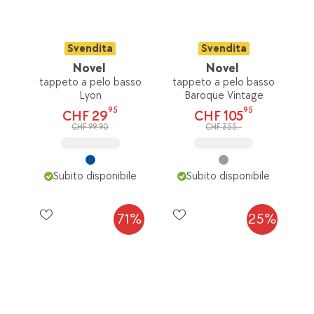
Svendita
Svendita
Novel
Novel
tappeto a pelo basso
tappeto a pelo basso
Lyon
Baroque Vintage
95
95
CHF 29
CHF 105
CHF 99.90
CHF 355.-
Subito disponibile
Subito disponibile
71%
25%