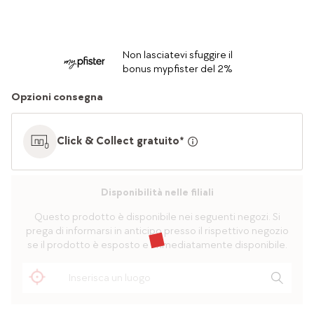
Non lasciatevi sfuggire il
bonus mypfister del 2%
Opzioni consegna
Click & Collect gratuito*
Disponibilità nelle filiali
Questo prodotto è disponibile nei seguenti negozi. Si
prega di informarsi in anticipo presso il rispettivo negozio
se il prodotto è esposto e immediatamente disponibile.