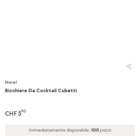
Novel
Bicchiere Da Cocktail Cubetti
90
CHF 5
Immediatamente disponibile,
100
pezzi