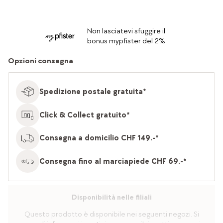
Non lasciatevi sfuggire il
bonus mypfister del 2%
Opzioni consegna
Spedizione postale gratuita*
Click & Collect gratuito*
Consegna a domicilio CHF 149.-*
Consegna fino al marciapiede CHF 69.-*
Disponibilità nelle filiali
Questo prodotto è disponibile nei seguenti negozi. Si