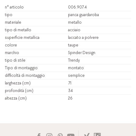
n° articolo
006.907.4
tipo
panca guardaroba
materiale
metallo
tipo di metallo
acciaio
superficie metallica
laccato a polvere
colore
taupe
marchio
Spinder Design
tipo di stile
Trendy
Tipo di montaggio
montato
difficoltà di montaggio
semplice
larghezza (cm)
71
profondità (cm)
34
altezza (cm)
26