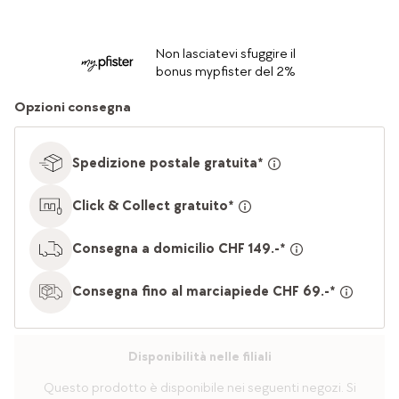
Non lasciatevi sfuggire il
bonus mypfister del 2%
Opzioni consegna
Spedizione postale gratuita*
Click & Collect gratuito*
Consegna a domicilio CHF 149.-*
Consegna fino al marciapiede CHF 69.-*
Disponibilità nelle filiali
Questo prodotto è disponibile nei seguenti negozi. Si