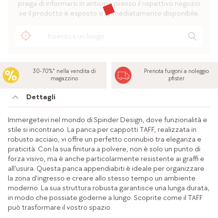
prega di informarsi in anticipo presso il rispettivo negozio
se il prodotto è esposto e immediatamente disponibile.
30-70%* nella vendita di
Prenota furgoni a noleggio
magazzino
pfister
Dettagli
Immergetevi nel mondo di Spinder Design, dove funzionalità e
stile si incontrano. La panca per cappotti TAFF, realizzata in
robusto acciaio, vi offre un perfetto connubio tra eleganza e
praticità. Con la sua finitura a polvere, non è solo un punto di
forza visivo, ma è anche particolarmente resistente ai graffi e
all'usura. Questa panca appendiabiti è ideale per organizzare
la zona d'ingresso e creare allo stesso tempo un ambiente
moderno. La sua struttura robusta garantisce una lunga durata,
in modo che possiate goderne a lungo. Scoprite come il TAFF
può trasformare il vostro spazio.