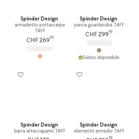
Spinder Design
Spinder Design
armadietto portascarpe
panca guardaroba TAFF
TAFF
95
CHF 299
95
CHF 269
Subito disponibile
Spinder Design
Spinder Design
barra attaccapanni TAFF
elemento armadio TAFF
95