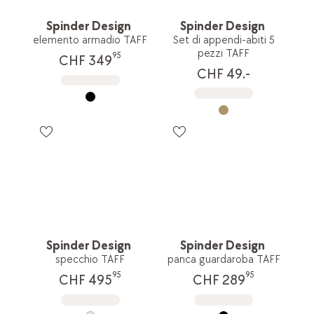
Spinder Design
Spinder Design
elemento armadio TAFF
Set di appendi-abiti 5
pezzi TAFF
95
CHF 349
CHF 49.-
Spinder Design
Spinder Design
specchio TAFF
panca guardaroba TAFF
95
95
CHF 495
CHF 289