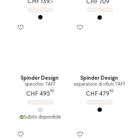
CHF 139.-
CHF 709
Spinder Design
Spinder Design
specchio TAFF
separatore di rifiuti TAFF
95
95
CHF 495
CHF 479
Subito disponibile