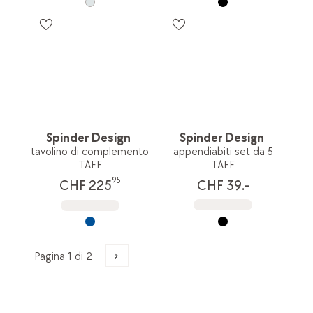
Spinder Design
Spinder Design
tavolino di complemento
appendiabiti set da 5
TAFF
TAFF
95
CHF 39.-
CHF 225