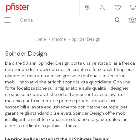
Home
Marche
Spinder Design
Spinder Design
Da oltre 50 anni Spinder Design porta una ventata di aria fresca
nel mondo dei mobili con design creativi e funzionali. L’impresa
olandese trasforma acciaio grezzo e materiali sostenibili in
mobili innovativi che arricchiscono la vita quotidiana. Con una
forte focalizzazione sull’artigianato e sulla qualità, i designer
creano soluzioni pratiche ed esteticamente accattivanti. Il
marchio punta su materie prime e processi produttivi
sostenibili e lavora esclusivamente con partner europei per
garantire gli standard più elevati. Spinder Design offre mobili
intelligenti e multifunzionali che donano eleganza, stile e un
aspetto ordinato a qualsiasi stanza.
Le principali caratteristiche di Spinder Design: