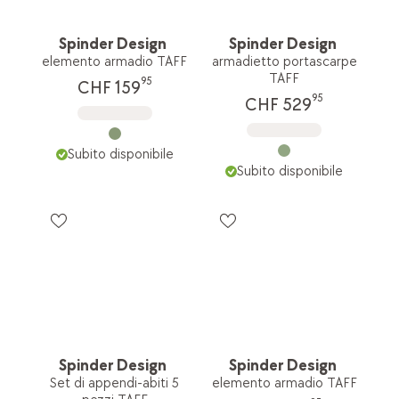
Spinder Design
Spinder Design
elemento armadio TAFF
armadietto portascarpe
TAFF
95
CHF 159
95
CHF 529
Subito disponibile
Subito disponibile
Spinder Design
Spinder Design
Set di appendi-abiti 5
elemento armadio TAFF