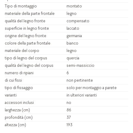
Tipo di montaggio
montato
materiale della parte frontale
legno
qualità del legno fronte
compensato
superficie in legno fronte
laccato
origine del legno fronte
germania
colore della parte frontale
bianco
materiale del corpo
legno
tipo di legno del corpus
quercia
qualità del legno del corpus
semi-massiccio
numero di ripiani
6
di cui fissi
non pertinente
tipo di fissaggio
solo per montaggio a parete
varianti
in ulteriori varianti
accessori inclusi
no
larghezza (cm)
86
profondità (cm)
37
altezza (cm)
193