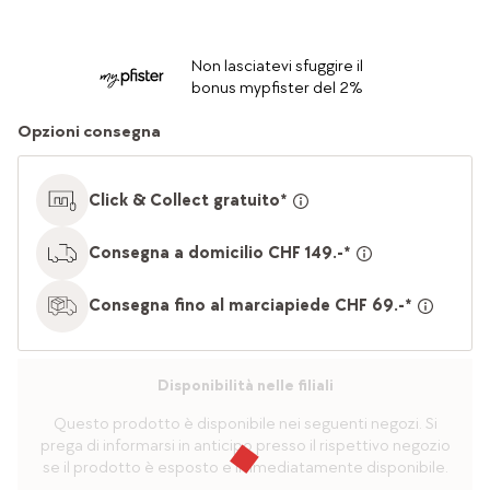
Non lasciatevi sfuggire il
bonus mypfister del 2%
Opzioni consegna
Click & Collect gratuito*
Consegna a domicilio CHF 149.-*
Consegna fino al marciapiede CHF 69.-*
Disponibilità nelle filiali
Questo prodotto è disponibile nei seguenti negozi. Si
prega di informarsi in anticipo presso il rispettivo negozio
se il prodotto è esposto e immediatamente disponibile.