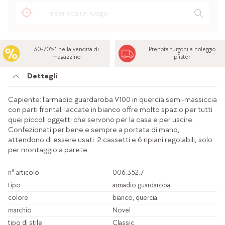
30-70%* nella vendita di
Prenota furgoni a noleggio
magazzino
pfister
Dettagli
Capiente: l’armadio guardaroba V100 in quercia semi-massiccia
con parti frontali laccate in bianco offre molto spazio per tutti
quei piccoli oggetti che servono per la casa e per uscire.
Confezionati per bene e sempre a portata di mano,
attendono di essere usati. 2 cassetti e 6 ripiani regolabili, solo
per montaggio a parete.
n° articolo
006.352.7
tipo
armadio guardaroba
colore
bianco, quercia
marchio
Novel
tipo di stile
Classic