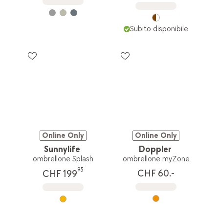
Subito disponibile
Online Only
Online Only
Sunnylife
Doppler
ombrellone Splash
ombrellone myZone
95
CHF 60.-
CHF 199