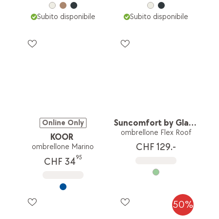
Subito disponibile
Subito disponibile
Suncomfort by Glatz
Online Only
ombrellone Flex Roof
KOOR
CHF 129.-
ombrellone Marino
95
CHF 34
50%