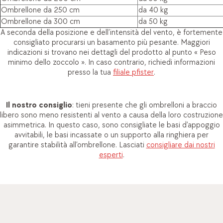
Ombrellone da 250 cm
da 40 kg
Ombrellone da 300 cm
da 50 kg
A seconda della posizione e dell’intensità del vento, è fortemente
consigliato procurarsi un basamento più pesante. Maggiori
indicazioni si trovano nei dettagli del prodotto al punto « Peso
minimo dello zoccolo ». In caso contrario, richiedi informazioni
presso la tua
filiale pfister
.
Il nostro consiglio
: tieni presente che gli ombrelloni a braccio
libero sono meno resistenti al vento a causa della loro costruzione
asimmetrica. In questo caso, sono consigliate le basi d’appoggio
avvitabili, le basi incassate o un supporto alla ringhiera per
garantire stabilità all’ombrellone. Lasciati
consigliare dai nostri
esperti
.