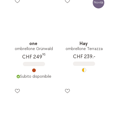
Novità
one
Hay
ombrellone Grünwald
ombrellone Terrazza
95
CHF 239.-
CHF 249
Subito disponibile