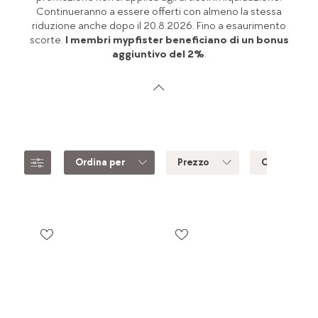
Continueranno a essere offerti con almeno la stessa
riduzione anche dopo il 20.8.2026. Fino a esaurimento
scorte.
I membri mypfister beneficiano di un bonus
aggiuntivo del 2%
.
Ordina per
Prezzo
Colore