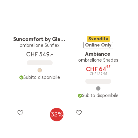
Suncomfort by Glatz
Svendita
Online Only
ombrellone Sunflex
Ambiance
CHF 549.-
ombrellone Shades
95
CHF 64
CHF 129.95
Subito disponibile
Subito disponibile
32%