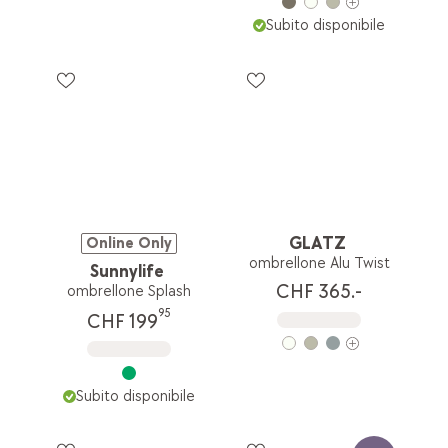
Subito disponibile
GLATZ
Online Only
ombrellone Alu Twist
Sunnylife
CHF 365.-
ombrellone Splash
95
CHF 199
Subito disponibile