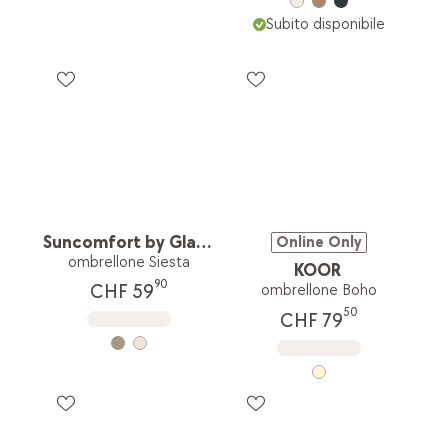
Subito disponibile
Suncomfort by Glatz
Online Only
ombrellone Siesta
KOOR
90
CHF 59
ombrellone Boho
50
CHF 79