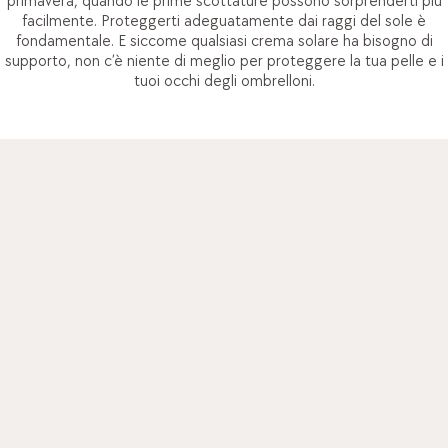
primavera, quando le prime scottature possono sorprenderti più
facilmente. Proteggerti adeguatamente dai raggi del sole è
fondamentale. E siccome qualsiasi crema solare ha bisogno di
supporto, non c’è niente di meglio per proteggere la tua pelle e i
tuoi occhi degli ombrelloni.