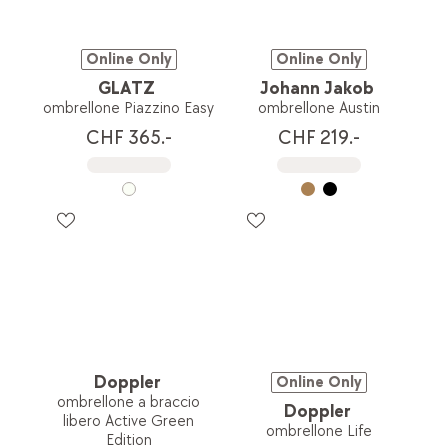
Online Only
Online Only
GLATZ
Johann Jakob
ombrellone Piazzino Easy
ombrellone Austin
CHF 365.-
CHF 219.-
Doppler
Online Only
ombrellone a braccio
Doppler
libero Active Green
ombrellone Life
Edition