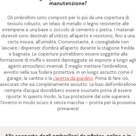
manutenzione?
Gli ombrelloni sono composti per lo più da una copertura di
tessuto robusto, un telaio di metallo o legno resistente alle
intemperie e una base o zoccolo di cemento o pietra. I materiali
durevoli sono destinati all’utilizzo all’aperto e resistono, fino a una
certa misura, all’umidità. Ciononostante, è consigliabile non
lasciare i dispenser d’ombra all’aperto durante la stagione fredda
e bagnata. Le coperture potrebbero essere soggette alla
formazione di muffa o essere danneggiate se esposte a lungo agli
agenti atmosferici invernali. È meglio mettere l’ombrellone,
avvolto nella sua fodera protettiva, in un luogo asciutto come il
garage, la cantina o la
casetta da giardino
. Prima di fare ciò,
assicurati che sia completamente asciutto. Le basi dell’ombrellone
riempite d’acqua dovrebbero essere svuotate prima di essere
riposte. In questo modo, la tua protezione dal sole supererà
l’inverno in modo sicuro e senza macchia – pronta per la prossima
primavera!