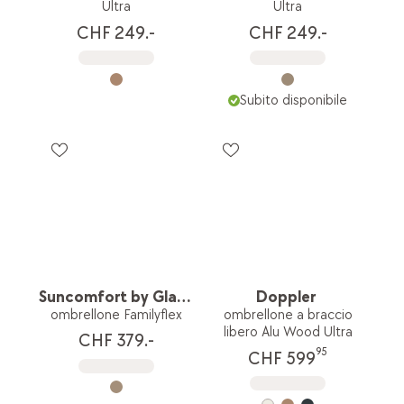
Ultra
Ultra
CHF 249.-
CHF 249.-
Subito disponibile
Suncomfort by Glatz
Doppler
ombrellone Familyflex
ombrellone a braccio
libero Alu Wood Ultra
CHF 379.-
95
CHF 599