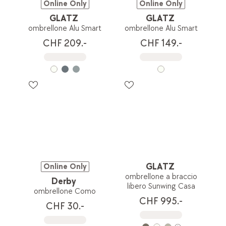
Online Only
Online Only
GLATZ
GLATZ
ombrellone Alu Smart
ombrellone Alu Smart
CHF 209.-
CHF 149.-
GLATZ
Online Only
ombrellone a braccio
Derby
libero Sunwing Casa
ombrellone Como
CHF 995.-
CHF 30.-