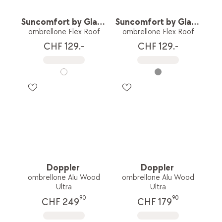
Suncomfort by Glatz
Suncomfort by Glatz
ombrellone Flex Roof
ombrellone Flex Roof
CHF 129.-
CHF 129.-
Doppler
Doppler
ombrellone Alu Wood
ombrellone Alu Wood
Ultra
Ultra
90
90
CHF 249
CHF 179