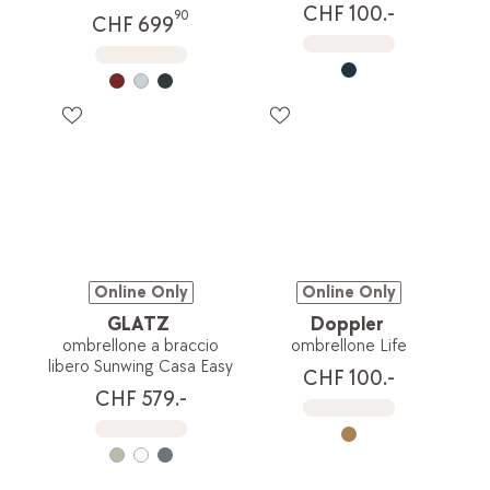
CHF 100.-
90
CHF 699
Online Only
Online Only
GLATZ
Doppler
ombrellone a braccio
ombrellone Life
libero Sunwing Casa Easy
CHF 100.-
CHF 579.-