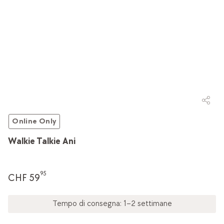
Online Only
Walkie Talkie Ani
95
CHF 59
Tempo di consegna: 1–2 settimane