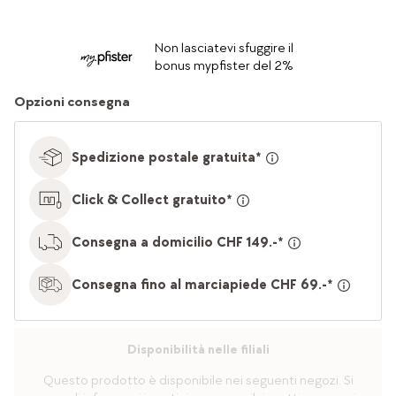
Non lasciatevi sfuggire il
bonus mypfister del 2%
Opzioni consegna
Spedizione postale gratuita*
Click & Collect gratuito*
Consegna a domicilio CHF 149.-*
Consegna fino al marciapiede CHF 69.-*
Disponibilità nelle filiali
Questo prodotto è disponibile nei seguenti negozi. Si