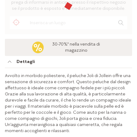
prega di informarsi in anticipo presso il rispettivo negozio
se il prodotto è esposto e immediatamente disponibile.
30-70%* nella vendita di
magazzino
Dettagli
Avvolto in morbido poliestere, il peluche Joli di Jollein offre una
sensazione di sicurezza e comfort. Questo peluche dal design
affettuoso è ideale come compagno fedele per i più piccoli.
Grazie alla sua lavorazione di alta qualità, è particolarmente
durevole e facile da curare, il che lo rende un compagno ideale
per i viaggi. Il materiale morbido è piacevole sulla pelle ed è
perfetto per le coccole e il gioco. Come aiuto per la nanna o
come compagno di giochi, Joli porta gioia e crea fiducia.
Un'aggiunta meravigliosa a qualsiasi cameretta, che regala
momenti accoglienti e rilassanti.