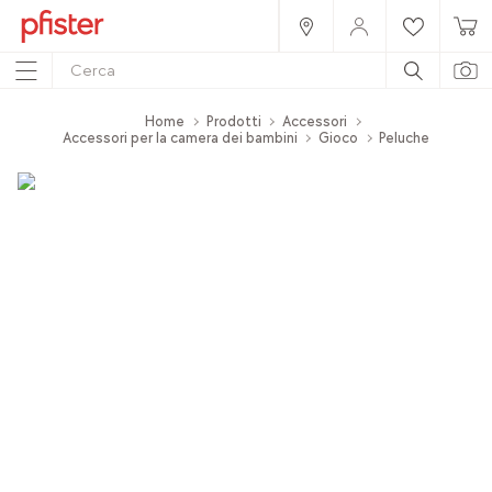
Home
Prodotti
Accessori
Accessori per la camera dei bambini
Gioco
Peluche