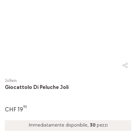
Jollein
Giocattolo Di Peluche Joli
95
CHF 19
Immediatamente disponibile,
30
pezzi