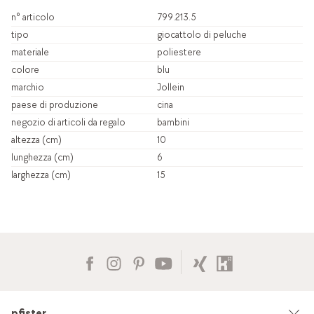
n° articolo
799.213.5
tipo
giocattolo di peluche
materiale
poliestere
colore
blu
marchio
Jollein
paese di produzione
cina
negozio di articoli da regalo
bambini
altezza (cm)
10
lunghezza (cm)
6
larghezza (cm)
15
pfister