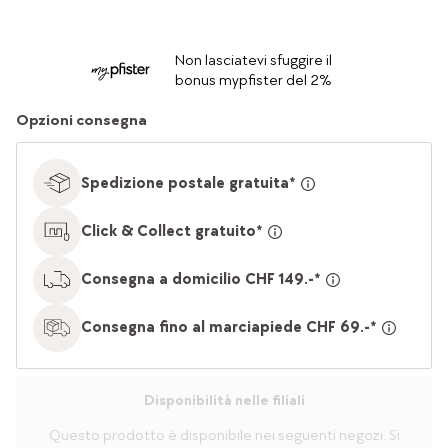
Non lasciatevi sfuggire il
bonus mypfister del 2%
Opzioni consegna
Spedizione postale gratuita*
Click & Collect gratuito*
Consegna a domicilio CHF 149.-*
Consegna fino al marciapiede CHF 69.-*
Disponibilità nelle filiali
Questo prodotto è disponibile nei seguenti negozi. Si