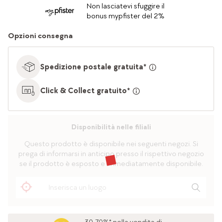
Non lasciatevi sfuggire il
bonus mypfister del 2%
Opzioni consegna
Spedizione postale gratuita*
Click & Collect gratuito*
Disponibilità nelle filiali
Questo prodotto è disponibile nei seguenti negozi. Si
prega di informarsi in anticipo presso il rispettivo negozio
se il prodotto è esposto e immediatamente disponibile.