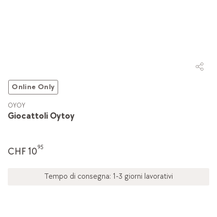
Online Only
OYOY
Giocattoli Oytoy
95
CHF 10
Tempo di consegna: 1-3 giorni lavorativi