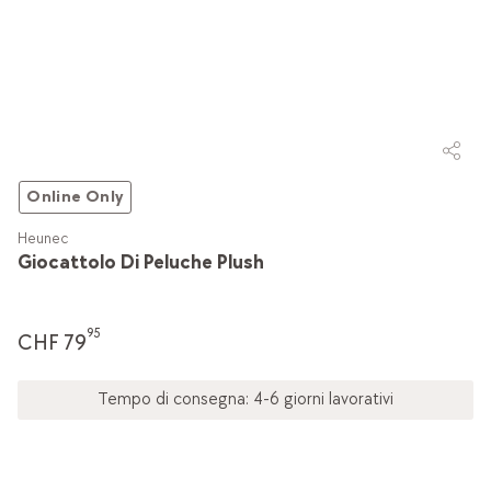
Online Only
Heunec
Giocattolo Di Peluche Plush
95
CHF 79
Tempo di consegna: 4-6 giorni lavorativi