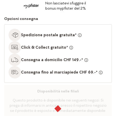
Non lasciatevi sfuggire il
bonus mypfister del 2%
Opzioni consegna
Spedizione postale gratuita*
Click & Collect gratuito*
Consegna a domicilio CHF 149.-*
Consegna fino al marciapiede CHF 69.-*
Disponibilità nelle filiali
Questo prodotto è disponibile nei seguenti negozi. Si
prega di informarsi in anticipo presso il rispettivo negozio
se il prodotto è esposto e immediatamente disponibile.