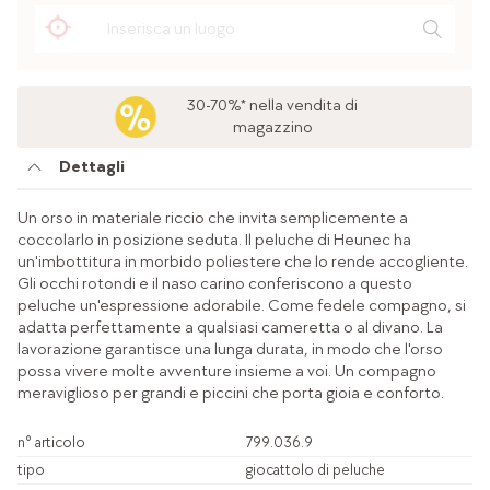
30-70%* nella vendita di
magazzino
Dettagli
Un orso in materiale riccio che invita semplicemente a
coccolarlo in posizione seduta. Il peluche di Heunec ha
un'imbottitura in morbido poliestere che lo rende accogliente.
Gli occhi rotondi e il naso carino conferiscono a questo
peluche un'espressione adorabile. Come fedele compagno, si
adatta perfettamente a qualsiasi cameretta o al divano. La
lavorazione garantisce una lunga durata, in modo che l'orso
possa vivere molte avventure insieme a voi. Un compagno
meraviglioso per grandi e piccini che porta gioia e conforto.
n° articolo
799.036.9
tipo
giocattolo di peluche