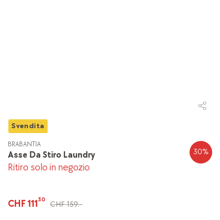
Svendita
BRABANTIA
30
%
Asse Da Stiro Laundry
Ritiro solo in negozio
30
CHF 111
CHF 159.-