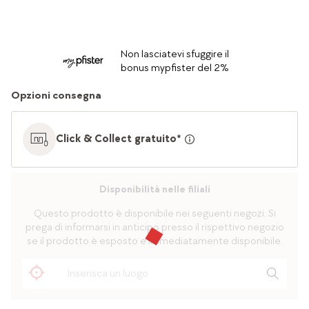
Non lasciatevi sfuggire il
bonus mypfister del 2%
Opzioni consegna
Click & Collect gratuito*
Disponibilità nelle filiali
Questo prodotto è disponibile nei seguenti negozi. Si
prega di informarsi in anticipo presso il rispettivo negozio
se il prodotto è esposto e immediatamente disponibile.