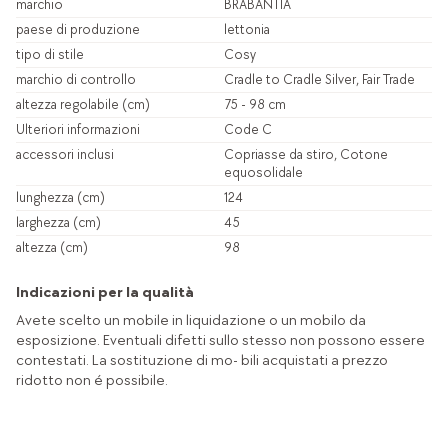
marchio
BRABANTIA
paese di produzione
lettonia
tipo di stile
Cosy
marchio di controllo
Cradle to Cradle Silver, Fair Trade
altezza regolabile (cm)
75 - 98 cm
Ulteriori informazioni
Code C
accessori inclusi
Copriasse da stiro, Cotone
equosolidale
lunghezza (cm)
124
larghezza (cm)
45
altezza (cm)
98
Indicazioni per la qualità
Avete scelto un mobile in liquidazione o un mobilo da
esposizione. Eventuali difetti sullo stesso non possono essere
contestati. La sostituzione di mo- bili acquistati a prezzo
ridotto non é possibile.