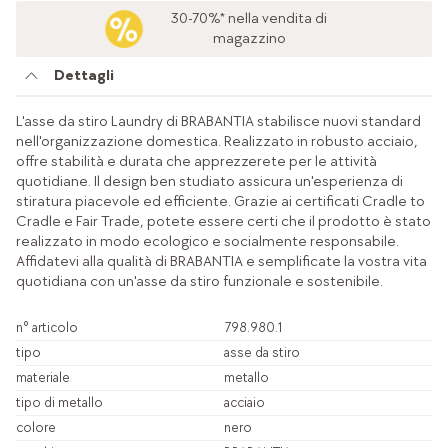
30-70%* nella vendita di
magazzino
Dettagli
L'asse da stiro Laundry di BRABANTIA stabilisce nuovi standard
nell'organizzazione domestica. Realizzato in robusto acciaio,
offre stabilità e durata che apprezzerete per le attività
quotidiane. Il design ben studiato assicura un'esperienza di
stiratura piacevole ed efficiente. Grazie ai certificati Cradle to
Cradle e Fair Trade, potete essere certi che il prodotto è stato
realizzato in modo ecologico e socialmente responsabile.
Affidatevi alla qualità di BRABANTIA e semplificate la vostra vita
quotidiana con un'asse da stiro funzionale e sostenibile.
n° articolo
798.980.1
tipo
asse da stiro
materiale
metallo
tipo di metallo
acciaio
colore
nero