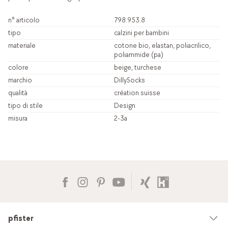
n° articolo
798.953.8
tipo
calzini per bambini
materiale
cotone bio, elastan, poliacrilico,
poliammide (pa)
colore
beige, turchese
marchio
DillySocks
qualità
création suisse
tipo di stile
Design
misura
2-3a
pfister