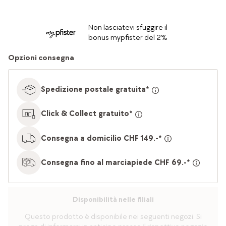
Non lasciatevi sfuggire il
bonus mypfister del 2%
Opzioni consegna
Spedizione postale gratuita*
Click & Collect gratuito*
Consegna a domicilio CHF 149.-*
Consegna fino al marciapiede CHF 69.-*
Disponibilità nelle filiali
Questo prodotto è disponibile nei seguenti negozi. Si