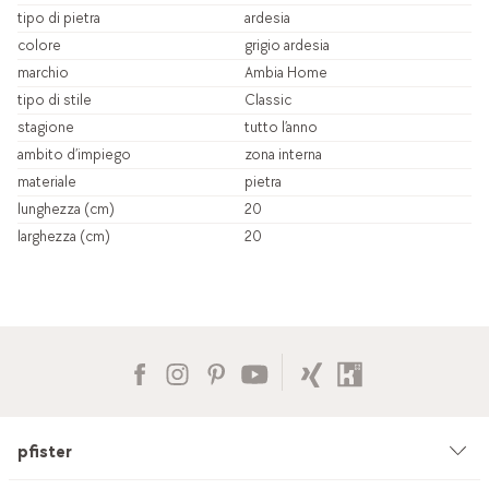
tipo di pietra
ardesia
colore
grigio ardesia
marchio
Ambia Home
tipo di stile
Classic
stagione
tutto l’anno
ambito d’impiego
zona interna
materiale
pietra
lunghezza (cm)
20
larghezza (cm)
20
pfister