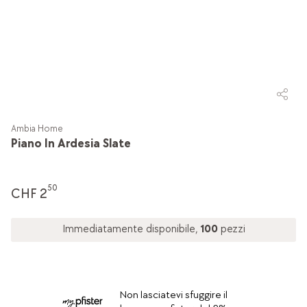
Ambia Home
Piano In Ardesia Slate
50
CHF 2
Immediatamente disponibile,
100
pezzi
Non lasciatevi sfuggire il