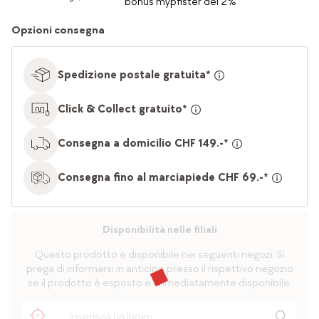
bonus mypfister del 2%
Opzioni consegna
Spedizione postale gratuita*
Click & Collect gratuito*
Consegna a domicilio CHF 149.-*
Consegna fino al marciapiede CHF 69.-*
Disponibilità nelle filiali
Questo prodotto è disponibile nei seguenti negozi. Si
prega di informarsi in anticipo presso il rispettivo negozio
se il prodotto è esposto e immediatamente disponibile.