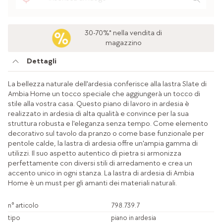
30-70%* nella vendita di
magazzino
Dettagli
La bellezza naturale dell'ardesia conferisce alla lastra Slate di
Ambia Home un tocco speciale che aggiungerà un tocco di
stile alla vostra casa. Questo piano di lavoro in ardesia è
realizzato in ardesia di alta qualità e convince per la sua
struttura robusta e l'eleganza senza tempo. Come elemento
decorativo sul tavolo da pranzo o come base funzionale per
pentole calde, la lastra di ardesia offre un'ampia gamma di
utilizzi. Il suo aspetto autentico di pietra si armonizza
perfettamente con diversi stili di arredamento e crea un
accento unico in ogni stanza. La lastra di ardesia di Ambia
Home è un must per gli amanti dei materiali naturali.
n° articolo
798.739.7
tipo
piano in ardesia