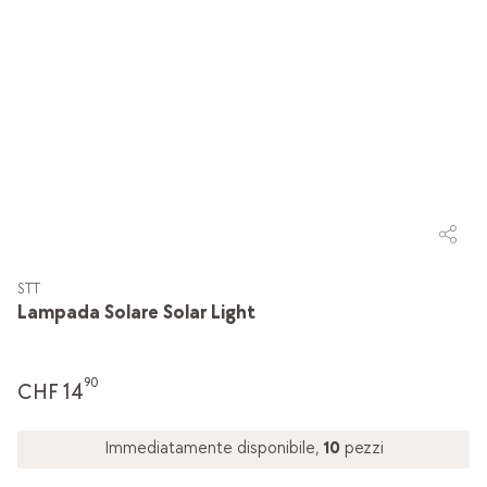
STT
Lampada Solare Solar Light
90
CHF 14
Immediatamente disponibile,
10
pezzi