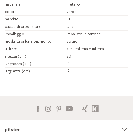
materiale
metallo
colore
verde
marchio
STT
paese di produzione
cina
imballaggio
imballato in cartone
modalità di funzionamento
solare
utilizzo
area esterna e interna
altezza (cm)
20
lunghezza (cm)
12
larghezza (cm)
12
pfister