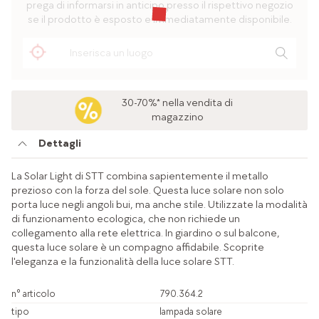
prega di informarsi in anticipo presso il rispettivo negozio
se il prodotto è esposto e immediatamente disponibile.
30-70%* nella vendita di
magazzino
Dettagli
La Solar Light di STT combina sapientemente il metallo
prezioso con la forza del sole. Questa luce solare non solo
porta luce negli angoli bui, ma anche stile. Utilizzate la modalità
di funzionamento ecologica, che non richiede un
collegamento alla rete elettrica. In giardino o sul balcone,
questa luce solare è un compagno affidabile. Scoprite
l'eleganza e la funzionalità della luce solare STT.
n° articolo
790.364.2
tipo
lampada solare