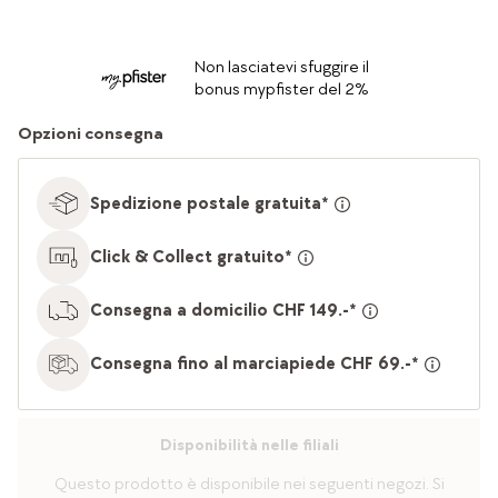
Non lasciatevi sfuggire il
bonus mypfister del 2%
Opzioni consegna
Spedizione postale gratuita*
Click & Collect gratuito*
Consegna a domicilio CHF 149.-*
Consegna fino al marciapiede CHF 69.-*
Disponibilità nelle filiali
Questo prodotto è disponibile nei seguenti negozi. Si