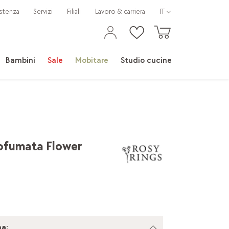
stenza
Servizi
Filiali
Lavoro & carriera
IT
Bambini
Sale
Mobitare
Studio cucine
ofumata Flower
a: