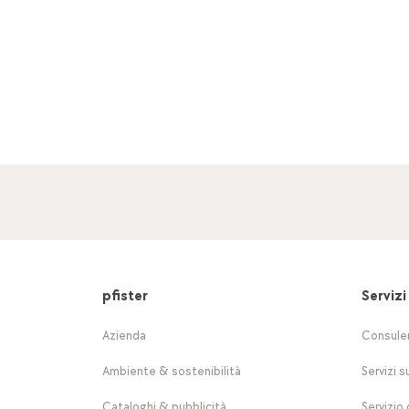
pfister
Servizi
Azienda
Consule
Ambiente & sostenibilità
Servizi s
Cataloghi & pubblicità
Servizio 