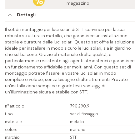
magazzino
Dettagli
Il set di montaggio per luci solari di STT convince per la sua
robusta struttura in metallo, che garantisce un'installazione
stabile e duratura delle luci solari. Questo set offre la soluzione
ideale per installare in modo sicuro le luci solari, sia in giardino
che sul balcone. Grazie al materiale di alta qualità, è
particolarmente resistente agli agenti atmosferici e garantisce
un funzionamento affidabile per molti anni. Con questo set di
montaggio potrete fissare le vostre luci solari in modo
semplice e veloce, senza bisogno di altri strumenti. Provate
un'installazione semplice e godetevi i vantaggi di
un'illuminazione sicura e stabile con STT.
n° articolo
790.290.9
tipo
set di fissaggio
materiale
metallo
colore
marrone
marchio
STT