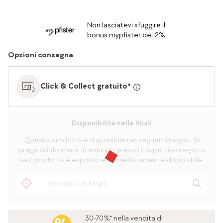
Non lasciatevi sfuggire il
bonus mypfister del 2%
Opzioni consegna
Click & Collect gratuito*
Disponibilità nelle filiali
Questo prodotto è disponibile nei seguenti negozi. Si
prega di informarsi in anticipo presso il rispettivo negozio
se il prodotto è esposto e immediatamente disponibile.
30-70%* nella vendita di