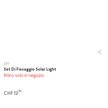
STT
Set Di Fissaggio Solar Light
Ritiro solo in negozio
90
CHF 12