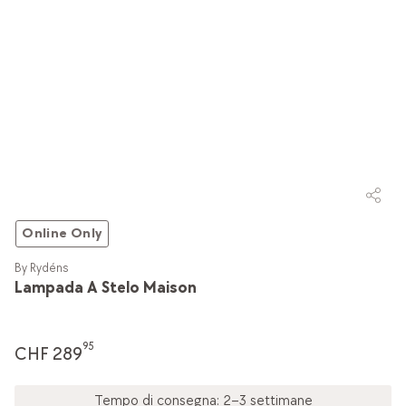
Online Only
By Rydéns
Lampada A Stelo Maison
95
CHF 289
Tempo di consegna: 2–3 settimane