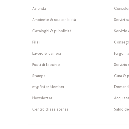
Azienda
Consule
Ambiente & sostenibilità
Servizi s
Cataloghi & pubblicità
Servizio 
Filiali
Consegn
Lavoro & carriera
Furgoni 
Posti di tirocinio
Servizio 
Stampa
Cura & p
mypfister Member
Domande
Newsletter
Acquista
Centro di assistenza
Saldo de