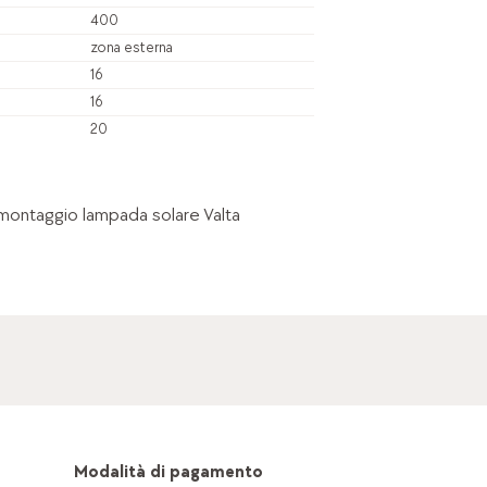
400
zona esterna
16
16
20
i montaggio lampada solare Valta
Modalità di pagamento