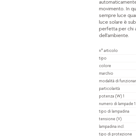
automaticamente 
movimento. In qu
sempre luce quan
luce solare è subi
perfetta per chi a
dell'ambiente.
n° articolo
tipo
colore
marchio
modalità di funzion
particolarità
potenza (W) 1
numero di lampade 1
tipo di lampadina
tensione (V)
lampadina incl.
tipo di protezione