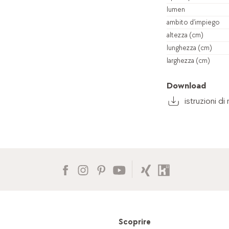
lumen
ambito d’impiego
altezza (cm)
lunghezza (cm)
larghezza (cm)
Download
istruzioni d
Scoprire