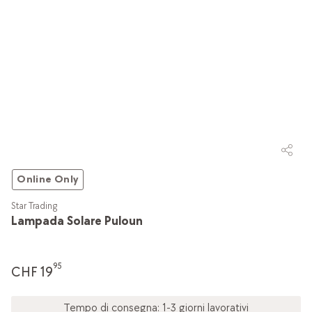
Online Only
Star Trading
Lampada Solare Puloun
95
CHF 19
Tempo di consegna: 1-3 giorni lavorativi