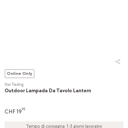
Online Only
Star Trading
Outdoor Lampada Da Tavolo Lantern
95
CHF 19
Tempo di consegna: 1-3 giorni lavorativi