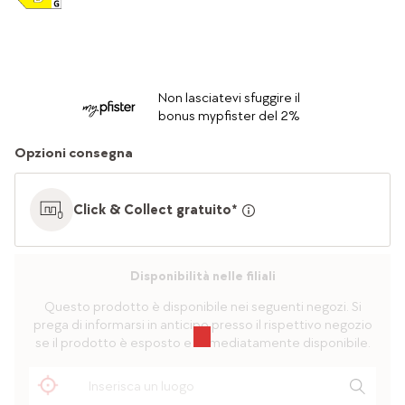
Non lasciatevi sfuggire il
bonus mypfister del 2%
Opzioni consegna
Click & Collect gratuito*
Disponibilità nelle filiali
Questo prodotto è disponibile nei seguenti negozi. Si
prega di informarsi in anticipo presso il rispettivo negozio
se il prodotto è esposto e immediatamente disponibile.