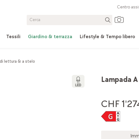
Centro assi
Tessili
Giardino & terrazza
Lifestyle & Tempo libero
i lettura & a stelo
Lampada A 
CHF 1'274
Imm