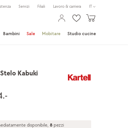
stenza
Servizi
Filiali
Lavoro & carriera
IT
Bambini
Sale
Mobitare
Studio cucine
Stelo Kabuki
.-
ediatamente disponibile,
8
pezzi