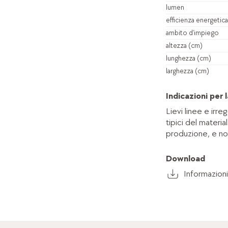
lumen
efficienza energetica
ambito d’impiego
altezza (cm)
lunghezza (cm)
larghezza (cm)
Indicazioni per l
Lievi linee e irre
tipici del materia
produzione, e non
Download
Informazioni