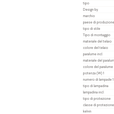
tipo
Design by
marchio
paese di produzion
tipo di stile
Tipo di montaggio
materiale del telaio
colore del telaio
paralume incl.
materiale del paralu
colore del paralume
potenza (W) 1
numero di lampade 1
tipo di lampadina
lampadina incl.
tipo di protezione
classe di protezione
kelvin