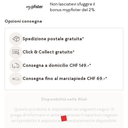
Non lasciatevi sfuggire il
bonus mypfister del 2%
Opzioni consegna
Spedizione postale gratuita*
Click & Collect gratuito*
Consegna a domicilio CHF 149.-*
Consegna fino al marciapiede CHF 69.-*
Disponibilità nelle filiali
Questo prodotto è disponibile nei seguenti negozi. Si
prega di informarsi in anticipo presso il rispettivo negozio
se il prodotto è esposto e immediatamente disponibile.