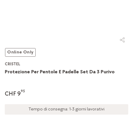
Online Only
CRISTEL
Protezione Per Pentole E Padelle Set Da 3 Purivo
95
CHF 9
Tempo di consegna: 1-3 giorni lavorativi