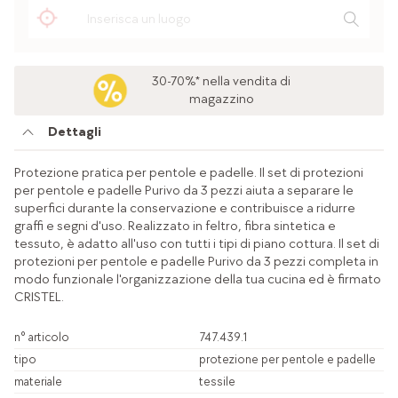
30-70%* nella vendita di
magazzino
Dettagli
Protezione pratica per pentole e padelle. Il set di protezioni
per pentole e padelle Purivo da 3 pezzi aiuta a separare le
superfici durante la conservazione e contribuisce a ridurre
graffi e segni d'uso. Realizzato in feltro, fibra sintetica e
tessuto, è adatto all'uso con tutti i tipi di piano cottura. Il set di
protezioni per pentole e padelle Purivo da 3 pezzi completa in
modo funzionale l'organizzazione della tua cucina ed è firmato
CRISTEL.
n° articolo
747.439.1
tipo
protezione per pentole e padelle
materiale
tessile