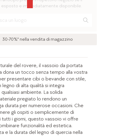
 esposto e immediatamente disponibile.
30-70%* nella vendita di magazzino
turale del rovere, il vassoio da portata
a dona un tocco senza tempo alla vostra
per presentare cibi o bevande con stile,
legno di alta qualità si integra
qualsiasi ambiente. La solida
materiale pregiato lo rendono un
ga durata per numerose occasioni. Che
ttenere gli ospiti o semplicemente di
i tutti i giorni, questo vassoio vi offre
combinare funzionalità ed estetica.
za e la durata del legno di quercia nella