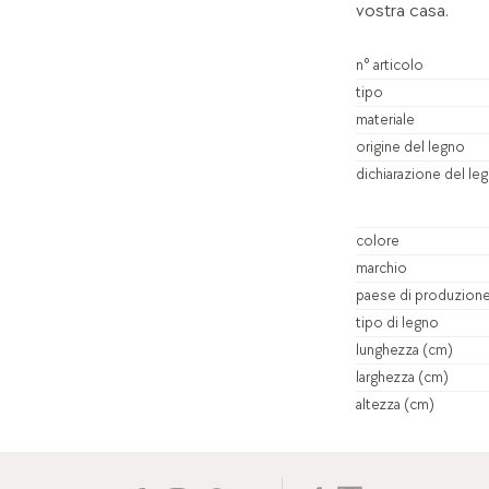
vostra casa.
n° articolo
tipo
materiale
origine del legno
dichiarazione del le
colore
marchio
paese di produzion
tipo di legno
lunghezza (cm)
larghezza (cm)
altezza (cm)