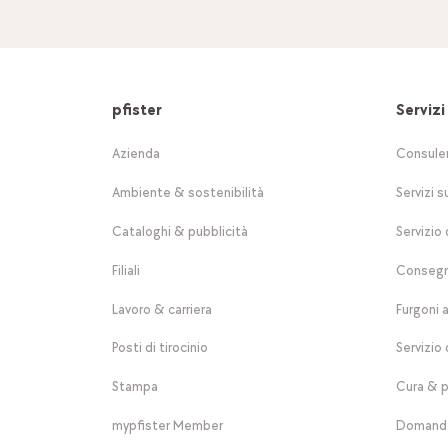
pfister
Servizi
Azienda
Consule
Ambiente & sostenibilità
Servizi s
Cataloghi & pubblicità
Servizio 
Filiali
Consegn
Lavoro & carriera
Furgoni 
Posti di tirocinio
Servizio 
Stampa
Cura & p
mypfister Member
Domande