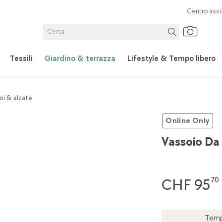
Centro assi
Tessili
Giardino & terrazza
Lifestyle & Tempo libero
oi & alzate
Online Only
Vassoio Da
CHF 95
70
Tempo