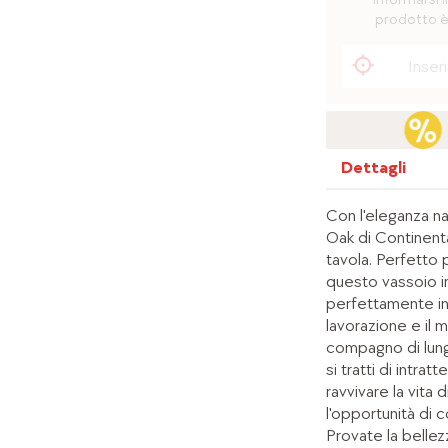
prodotto è
Dettagli
Con l'eleganza na
Oak di Continent
tavola. Perfetto 
questo vassoio in 
perfettamente in 
lavorazione e il 
compagno di lun
si tratti di intra
ravvivare la vita d
l'opportunità di 
Provate la bellez