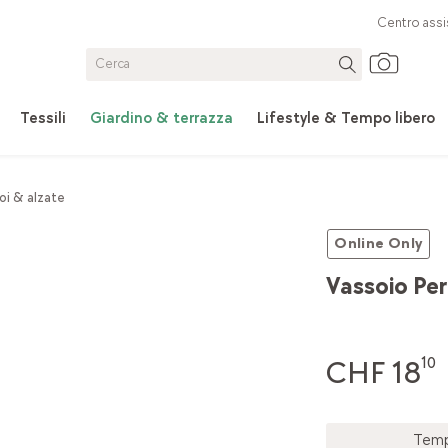
Centro assi
Tessili
Giardino & terrazza
Lifestyle & Tempo libero
oi & alzate
Online Only
Vassoio Per
CHF 18
10
Tempo