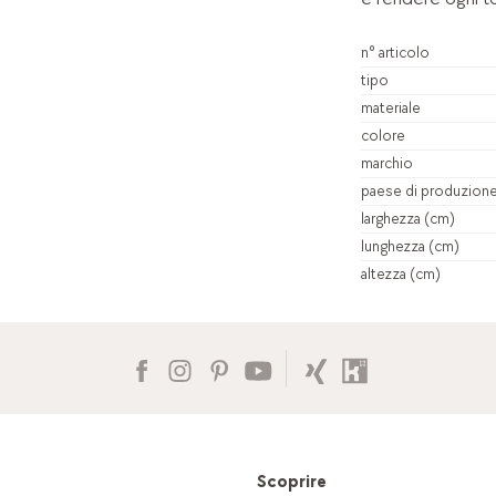
n° articolo
tipo
materiale
colore
marchio
paese di produzion
larghezza (cm)
lunghezza (cm)
altezza (cm)
Scoprire