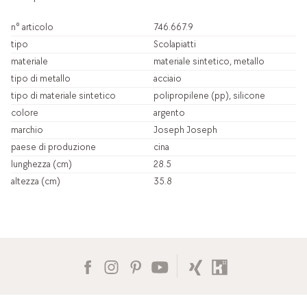
n° articolo
746.667.9
tipo
Scolapiatti
materiale
materiale sintetico, metallo
tipo di metallo
acciaio
tipo di materiale sintetico
polipropilene (pp), silicone
colore
argento
marchio
Joseph Joseph
paese di produzione
cina
lunghezza (cm)
28.5
altezza (cm)
35.8