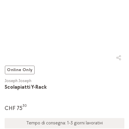
Online Only
Joseph Joseph
Scolapiatti Y-Rack
30
CHF 75
Tempo di consegna: 1-3 giorni lavorativi