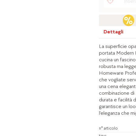
Dettagli
La superficie opa
portata Modern Ki
cucina un fascino
robusta ma legge
Homeware Profess
che vogliate serv
una cena elegant
combinazione di st
durata e facilità 
garantisce un loo
l'eleganza che mi
n° articolo
tipo