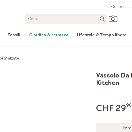
Centro assi
Tessili
Giardino & terrazza
Lifestyle & Tempo libero
oi & alzate
Vassoio Da
Kitchen
CHF 29
90
Imme