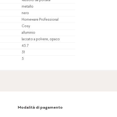
metallo
nero
Homeware Professional
Cosy
alluminio
laccato a polvere, opaco
45.7
31
5
Modalità di pagamento