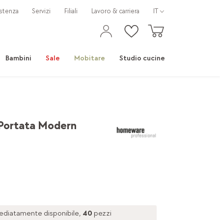
stenza
Servizi
Filiali
Lavoro & carriera
IT
Bambini
Sale
Mobitare
Studio cucine
 Portata Modern
diatamente disponibile,
40
pezzi