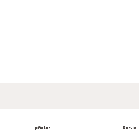
pfister
Servizi