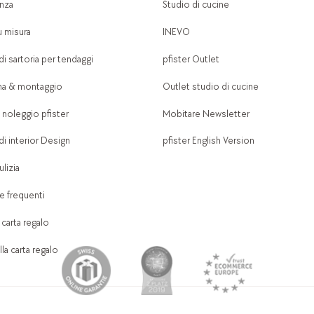
nza
Studio di cucine
u misura
INEVO
di sartoria per tendaggi
pfister Outlet
a & montaggio
Outlet studio di cucine
 noleggio pfister
Mobitare Newsletter
di interior Design
pfister English Version
lizia
 frequenti
 carta regalo
la carta regalo