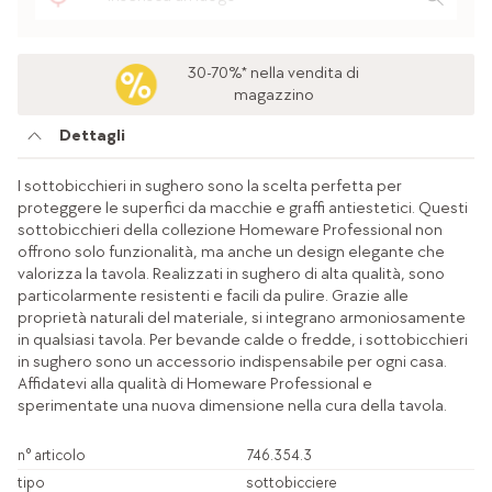
30-70%* nella vendita di
magazzino
Dettagli
I sottobicchieri in sughero sono la scelta perfetta per
proteggere le superfici da macchie e graffi antiestetici. Questi
sottobicchieri della collezione Homeware Professional non
offrono solo funzionalità, ma anche un design elegante che
valorizza la tavola. Realizzati in sughero di alta qualità, sono
particolarmente resistenti e facili da pulire. Grazie alle
proprietà naturali del materiale, si integrano armoniosamente
in qualsiasi tavola. Per bevande calde o fredde, i sottobicchieri
in sughero sono un accessorio indispensabile per ogni casa.
Affidatevi alla qualità di Homeware Professional e
sperimentate una nuova dimensione nella cura della tavola.
n° articolo
746.354.3
tipo
sottobicciere