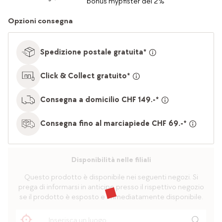
bonus mypfister del 2%
Opzioni consegna
Spedizione postale gratuita*
Click & Collect gratuito*
Consegna a domicilio CHF 149.-*
Consegna fino al marciapiede CHF 69.-*
Disponibilità nelle filiali
Questo prodotto è disponibile nei seguenti negozi. Si
prega di informarsi in anticipo presso il rispettivo negozio
se il prodotto è esposto e immediatamente disponibile.