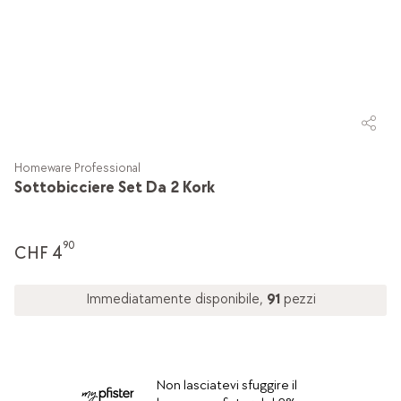
Homeware Professional
Sottobicciere Set Da 2 Kork
90
CHF 4
Immediatamente disponibile,
91
pezzi
Non lasciatevi sfuggire il