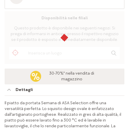
Disponibilità nelle filiali
Questo prodotto è disponibile nei seguenti negozi. Si
prega di informarsi in anticipo presso il rispettivo negozio
se il prodotto è esposto e immediatamente disponibile.
30-70%* nella vendita di
magazzino
Dettagli
Il piatto da portata Semana di ASA Selection offre una
versatilità perfetta. Lo squisito design ovale è enfatizzato
dall'artigianato portoghese. Realizzato in gres di alta qualità, il
piatto può essere lavato fino a 300 °C ed è lavabile in
lavastoviglie, il che lo rende particolarmente funzionale. La