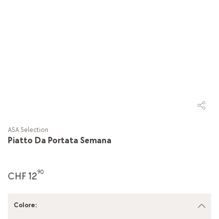
ASA Selection
Piatto Da Portata Semana
90
CHF 12
Colore
: