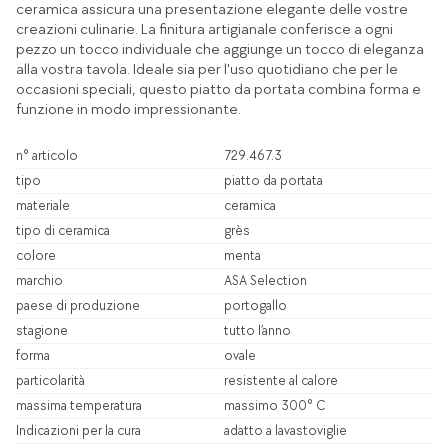
ceramica assicura una presentazione elegante delle vostre
creazioni culinarie. La finitura artigianale conferisce a ogni
pezzo un tocco individuale che aggiunge un tocco di eleganza
alla vostra tavola. Ideale sia per l'uso quotidiano che per le
occasioni speciali, questo piatto da portata combina forma e
funzione in modo impressionante.
n° articolo
729.467.3
tipo
piatto da portata
materiale
ceramica
tipo di ceramica
grès
colore
menta
marchio
ASA Selection
paese di produzione
portogallo
stagione
tutto l’anno
forma
ovale
particolarità
resistente al calore
massima temperatura
massimo 300° C
Indicazioni per la cura
adatto a lavastoviglie