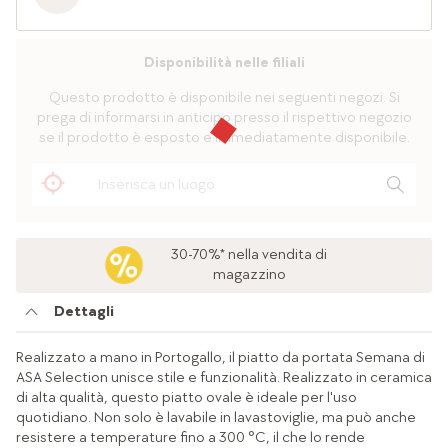
Disponibilità nelle filiali
Questo prodotto è disponibile nei seguenti negozi. Si
prega di informarsi in anticipo presso il rispettivo negozio
se il prodotto è esposto e immediatamente disponibile.
30-70%* nella vendita di
magazzino
Dettagli
Realizzato a mano in Portogallo, il piatto da portata Semana di
ASA Selection unisce stile e funzionalità. Realizzato in ceramica
di alta qualità, questo piatto ovale è ideale per l'uso
quotidiano. Non solo è lavabile in lavastoviglie, ma può anche
resistere a temperature fino a 300 °C, il che lo rende