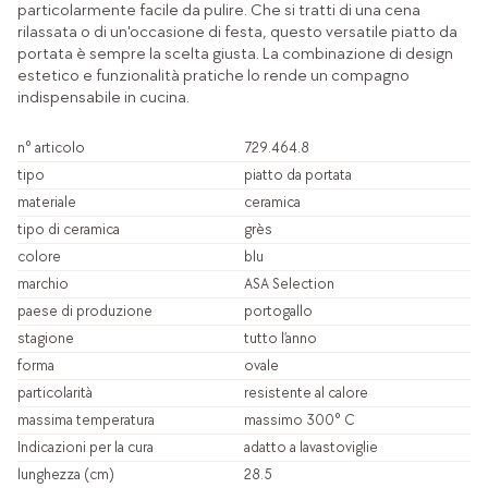
particolarmente facile da pulire. Che si tratti di una cena
rilassata o di un'occasione di festa, questo versatile piatto da
portata è sempre la scelta giusta. La combinazione di design
estetico e funzionalità pratiche lo rende un compagno
indispensabile in cucina.
n° articolo
729.464.8
tipo
piatto da portata
materiale
ceramica
tipo di ceramica
grès
colore
blu
marchio
ASA Selection
paese di produzione
portogallo
stagione
tutto l’anno
forma
ovale
particolarità
resistente al calore
massima temperatura
massimo 300° C
Indicazioni per la cura
adatto a lavastoviglie
lunghezza (cm)
28.5