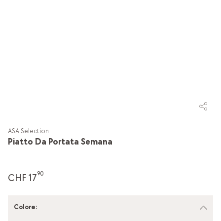
ASA Selection
Piatto Da Portata Semana
90
CHF 17
Colore
: