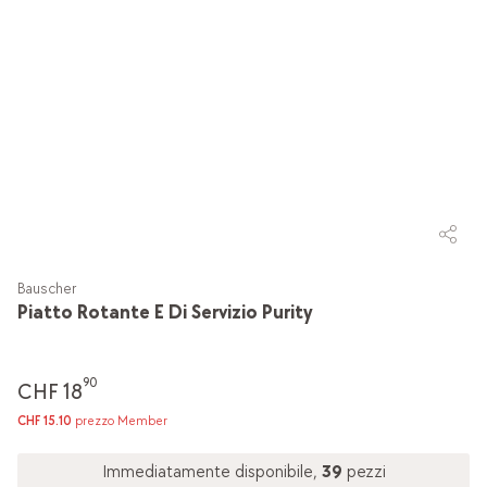
Bauscher
Piatto Rotante E Di Servizio Purity
90
CHF 18
CHF 15.10
prezzo Member
Immediatamente disponibile,
39
pezzi