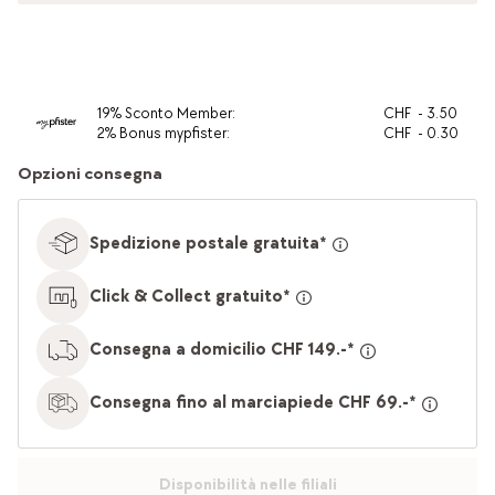
19
%
Sconto Member
:
CHF
-
3.50
2
%
Bonus mypfister
:
CHF
-
0.30
Opzioni consegna
Spedizione postale gratuita*
Click & Collect gratuito*
Consegna a domicilio CHF 149.-*
Consegna fino al marciapiede CHF 69.-*
Disponibilità nelle filiali