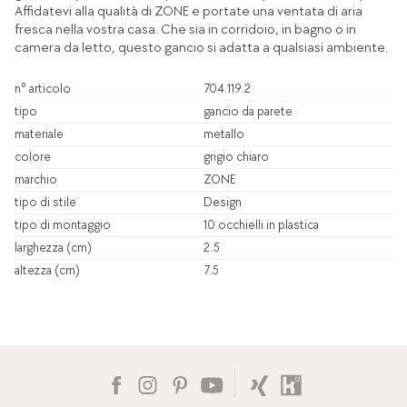
Affidatevi alla qualità di ZONE e portate una ventata di aria
fresca nella vostra casa. Che sia in corridoio, in bagno o in
camera da letto, questo gancio si adatta a qualsiasi ambiente.
n° articolo
704.119.2
tipo
gancio da parete
materiale
metallo
colore
grigio chiaro
marchio
ZONE
tipo di stile
Design
tipo di montaggio
10 occhielli in plastica
larghezza (cm)
2.5
altezza (cm)
7.5