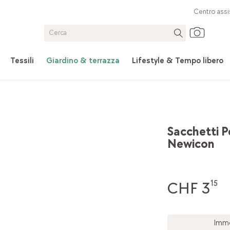
Centro assi
Tessili
Giardino & terrazza
Lifestyle & Tempo libero
Sacchetti P
Newicon
CHF 3
15
Imme