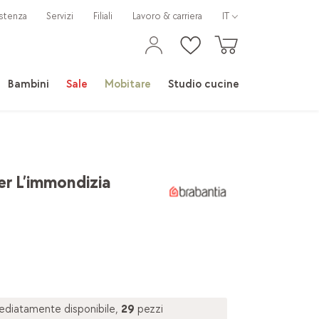
stenza
Servizi
Filiali
Lavoro & carriera
IT
Bambini
Sale
Mobitare
Studio cucine
er L’immondizia
diatamente disponibile,
29
pezzi