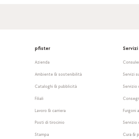
pfister
Servizi
Azienda
Consule
Ambiente & sostenibilità
Servizi s
Cataloghi & pubblicità
Servizio 
Filiali
Consegn
Lavoro & carriera
Furgoni 
Posti di tirocinio
Servizio 
Stampa
Cura & p