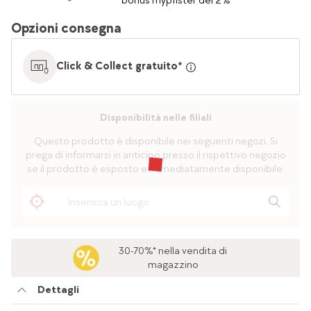
bonus mypfister del 2%
Opzioni consegna
Click & Collect gratuito*
Disponibilità nelle filiali
Questo prodotto è disponibile nei seguenti negozi. Si
prega di informarsi in anticipo presso il rispettivo negozio
se il prodotto è esposto e immediatamente disponibile.
30-70%* nella vendita di
magazzino
Dettagli