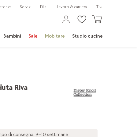
stenza
Servizi
Filiali
Lavoro & carriera
IT
Bambini
Sale
Mobitare
Studio cucine
duta Riva
po di consegna: 9–10 settimane