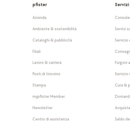
pfister
Servizi
Azienda
Consule
Ambiente & sostenibilità
Servizi s
Cataloghi & pubblicità
Servizio 
Filiali
Consegn
Lavoro & carriera
Furgoni 
Posti di tirocinio
Servizio 
Stampa
Cura & p
mypfister Member
Domande
Newsletter
Acquista
Centro di assistenza
Saldo de