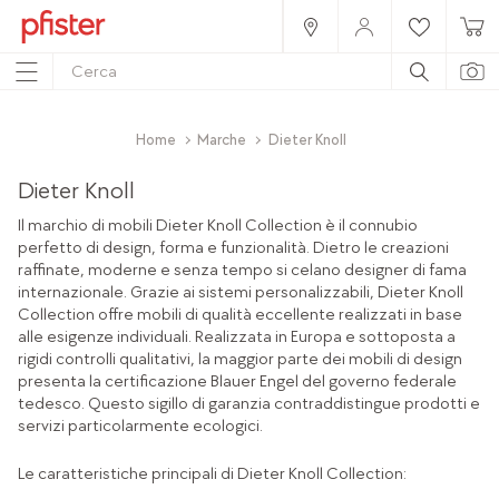
Home
Marche
Dieter Knoll
Dieter Knoll
Il marchio di mobili Dieter Knoll Collection è il connubio
perfetto di design, forma e funzionalità. Dietro le creazioni
raffinate, moderne e senza tempo si celano designer di fama
internazionale. Grazie ai sistemi personalizzabili, Dieter Knoll
Collection offre mobili di qualità eccellente realizzati in base
alle esigenze individuali. Realizzata in Europa e sottoposta a
rigidi controlli qualitativi, la maggior parte dei mobili di design
presenta la certificazione Blauer Engel del governo federale
tedesco. Questo sigillo di garanzia contraddistingue prodotti e
servizi particolarmente ecologici.
Le caratteristiche principali di Dieter Knoll Collection: