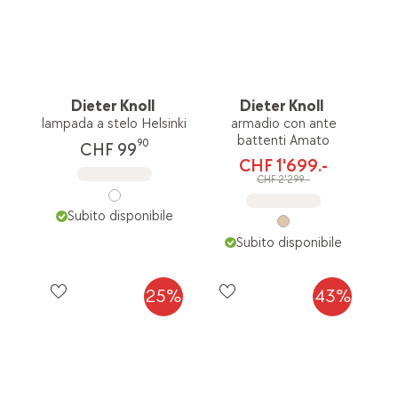
Dieter Knoll
Dieter Knoll
lampada a stelo Helsinki
armadio con ante
battenti Amato
90
CHF 99
CHF 1'699.-
CHF 2'299.-
Subito disponibile
Subito disponibile
25%
43%