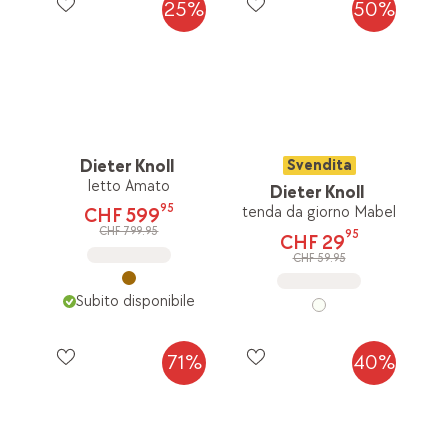
25%
50%
Dieter Knoll
Svendita
letto Amato
Dieter Knoll
95
tenda da giorno Mabel
CHF 599
CHF 799.95
95
CHF 29
CHF 59.95
Subito disponibile
71%
40%