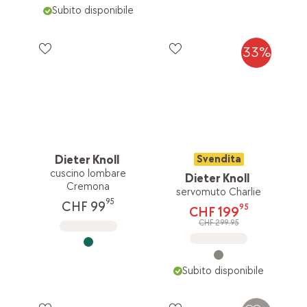
Subito disponibile
33%
Dieter Knoll
Svendita
cuscino lombare
Dieter Knoll
Cremona
servomuto Charlie
95
CHF 99
95
CHF 199
CHF 299.95
Subito disponibile