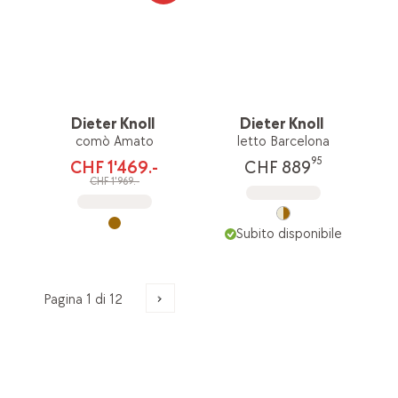
Dieter Knoll
Dieter Knoll
comò Amato
letto Barcelona
95
CHF 1'469.-
CHF 889
CHF 1'969.-
Subito disponibile