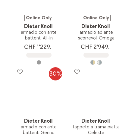
Online Only
Online Only
Dieter Knoll
Dieter Knoll
armadio con ante
armadio ad ante
battenti All-In
scorrevoli Omega
CHF 1'229.-
CHF 2'949.-
30%
Dieter Knoll
Dieter Knoll
armadio con ante
tappeto a trama piatta
battenti Gerino
Celeste