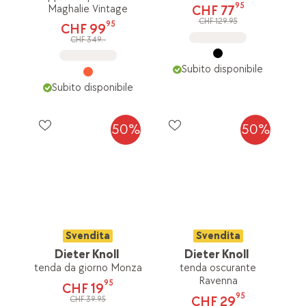
95
Maghalie Vintage
CHF 77
CHF 129.95
95
CHF 99
CHF 349.-
Subito disponibile
Subito disponibile
50%
50%
Svendita
Svendita
Dieter Knoll
Dieter Knoll
tenda da giorno Monza
tenda oscurante
Ravenna
95
CHF 19
95
CHF 29
CHF 39.95