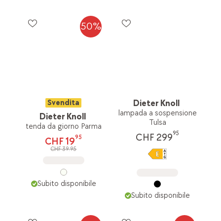
50%
Svendita
Dieter Knoll
lampada a sospensione
Dieter Knoll
Tulsa
tenda da giorno Parma
95
CHF 299
95
CHF 19
CHF 39.95
Subito disponibile
Subito disponibile