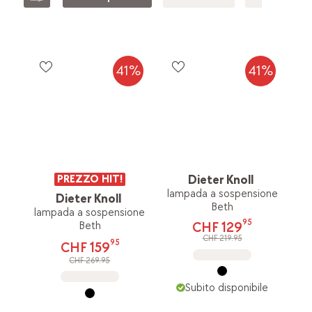
41%
41%
PREZZO HIT!
Dieter Knoll
lampada a sospensione
Dieter Knoll
Beth
lampada a sospensione
95
Beth
CHF 129
CHF 219.95
95
CHF 159
CHF 269.95
Subito disponibile