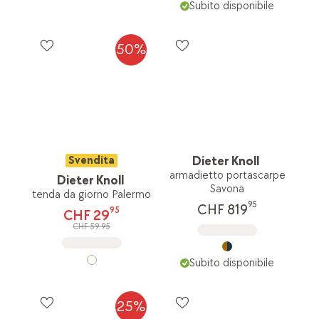
Subito disponibile
50%
Svendita
Dieter Knoll
armadietto portascarpe
Dieter Knoll
Savona
tenda da giorno Palermo
95
CHF 819
95
CHF 29
CHF 59.95
Subito disponibile
25%