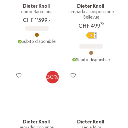
Dieter Knoll
Dieter Knoll
comò Barcelona
lampada a sospensione
Bellevue
CHF 1'599.-
95
CHF 499
Subito disponibile
Subito disponibile
30%
Dieter Knoll
Dieter Knoll
armadio con ante
sedia Mira