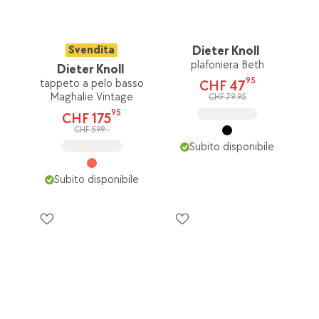
Svendita
Dieter Knoll
plafoniera Beth
Dieter Knoll
95
tappeto a pelo basso
CHF 47
Maghalie Vintage
CHF 79.95
95
CHF 175
CHF 599.-
Subito disponibile
Subito disponibile