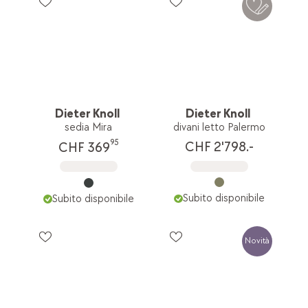
Dieter Knoll
Dieter Knoll
sedia Mira
divani letto Palermo
95
CHF 2'798.-
CHF 369
Subito disponibile
Subito disponibile
Novità