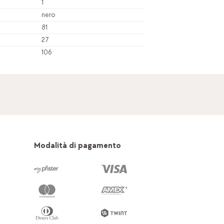
1
nero
81
27
106
Modalità di pagamento