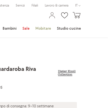
stenza
Servizi
Filiali
Lavoro & carriera
IT
Bambini
Sale
Mobitare
Studio cucine
uardaroba Riva
95
po di consegna: 9–10 settimane