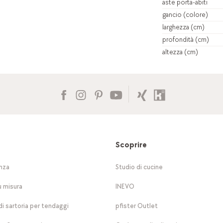
aste porta-abiti
gancio (colore)
larghezza (cm)
profondità (cm)
altezza (cm)
Scoprire
nza
Studio di cucine
u misura
INEVO
di sartoria per tendaggi
pfister Outlet