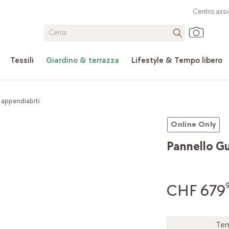
Centro assi
Tessili
Giardino & terrazza
Lifestyle & Tempo libero
 appendiabiti
Online Only
Pannello G
CHF 679
Tem