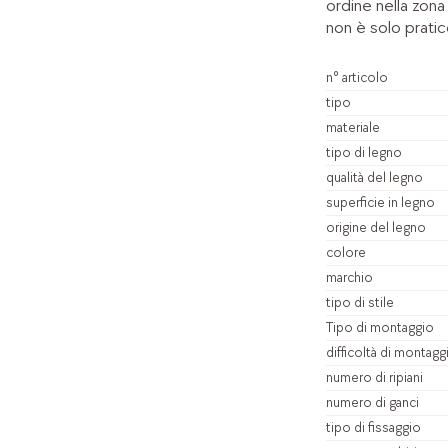
ordine nella zona
non è solo prati
n° articolo
tipo
materiale
tipo di legno
qualità del legno
superficie in legno
origine del legno
colore
marchio
tipo di stile
Tipo di montaggio
difficoltà di montagg
numero di ripiani
numero di ganci
tipo di fissaggio