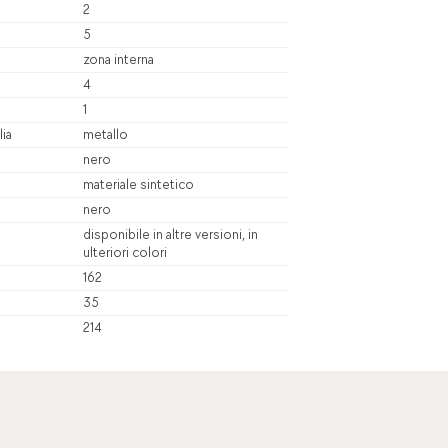
2
5
zona interna
4
1
lia
metallo
nero
materiale sintetico
nero
disponibile in altre versioni, in
ulteriori colori
162
35
214