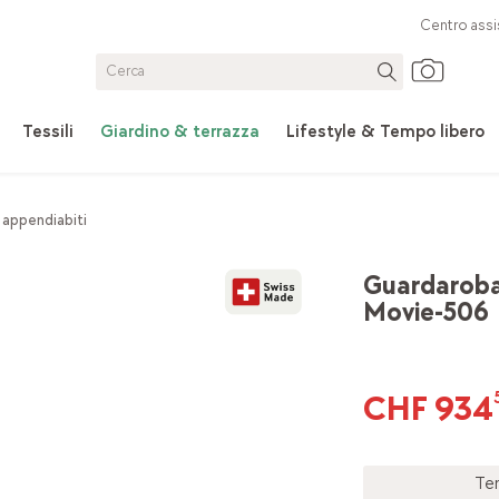
Centro assi
Tessili
Giardino & terrazza
Lifestyle & Tempo libero
 appendiabiti
Guardarob
Movie-506
CHF 934
Te