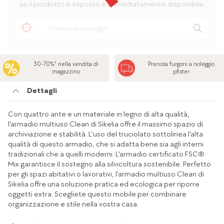
se il prodotto è esposto e immediatamente disponibile.
30-70%* nella vendita di
Prenota furgoni a noleggio
magazzino
pfister
Dettagli
Con quattro ante e un materiale in legno di alta qualità,
l'armadio multiuso Clean di Sikelia offre il massimo spazio di
archiviazione e stabilità. L'uso del truciolato sottolinea l'alta
qualità di questo armadio, che si adatta bene sia agli interni
tradizionali che a quelli moderni. L'armadio certificato FSC®
Mix garantisce il sostegno alla silvicoltura sostenibile. Perfetto
per gli spazi abitativi o lavorativi, l'armadio multiuso Clean di
Sikelia offre una soluzione pratica ed ecologica per riporre
oggetti extra. Scegliete questo mobile per combinare
organizzazione e stile nella vostra casa.