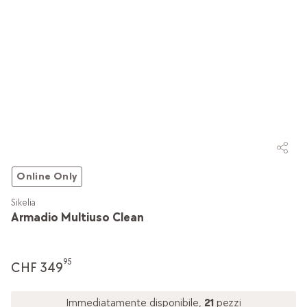
Online Only
Sikelia
Armadio Multiuso Clean
95
CHF 349
Immediatamente disponibile,
21
pezzi