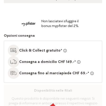
Non lasciatevi sfuggire il
bonus mypfister del 2%
Opzioni consegna
Click & Collect gratuito*
Consegna a domicilio CHF 149.-*
Consegna fino al marciapiede CHF 69.-*
Disponibilità nelle filiali
Questo prodotto è disponibile nei seguenti negozi. Si
prega di informarsi in anticipo presso il rispettivo negozio