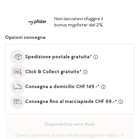
Non lasciatevi sfuggire il
bonus mypfister del 2%
Opzioni consegna
Spedizione postale gratuita*
Click & Collect gratuito*
Consegna a domicilio CHF 149.-*
Consegna fino al marciapiede CHF 69.-*
Disponibilità nelle filiali
Questo prodotto è disponibile nei seguenti negozi. Si