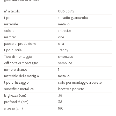
n° articolo
006.839.2
tipo
armadio guardaroba
materiale
metallo
colore
antracite
marchio
one
paese di produzione
cina
tipo di stile
Trendy
Tipo di montaggio
smontato
difficoltà di montaggio
semplice
numero di ante
1
materiale della maniglia
metallo
tipo di fissaggio
solo per montaggio a parete
superficie metallica
laccato a polvere
larghezza (cm)
38
profondità (cm)
38
altezza (cm)
180