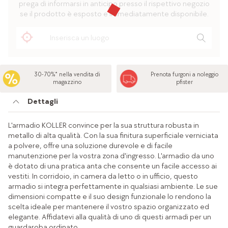
prega di informarsi in anticipo presso il rispettivo negozio
se il prodotto è esposto e immediatamente disponibile.
30-70%* nella vendita di
Prenota furgoni a noleggio
magazzino
pfister
Dettagli
L'armadio KOLLER convince per la sua struttura robusta in
metallo di alta qualità. Con la sua finitura superficiale verniciata
a polvere, offre una soluzione durevole e di facile
manutenzione per la vostra zona d'ingresso. L'armadio da uno
è dotato di una pratica anta che consente un facile accesso ai
vestiti. In corridoio, in camera da letto o in ufficio, questo
armadio si integra perfettamente in qualsiasi ambiente. Le sue
dimensioni compatte e il suo design funzionale lo rendono la
scelta ideale per mantenere il vostro spazio organizzato ed
elegante. Affidatevi alla qualità di uno di questi armadi per un
guardaroba ordinato.