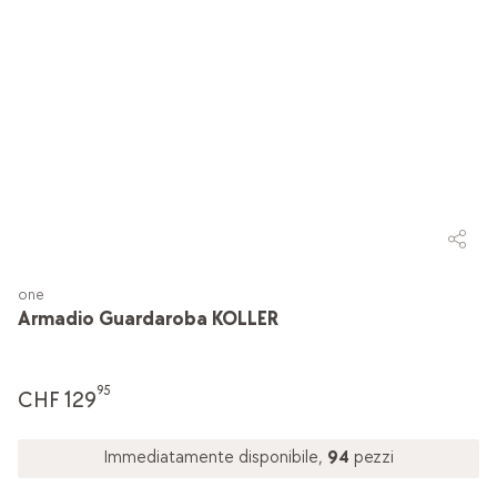
one
Armadio Guardaroba KOLLER
95
CHF 129
Immediatamente disponibile,
94
pezzi