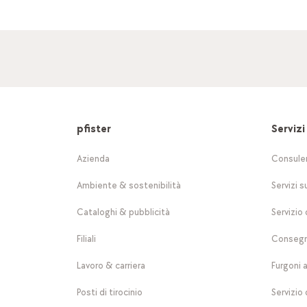
pfister
Servizi
Azienda
Consule
Ambiente & sostenibilità
Servizi s
Cataloghi & pubblicità
Servizio 
Filiali
Consegn
Lavoro & carriera
Furgoni 
Posti di tirocinio
Servizio 