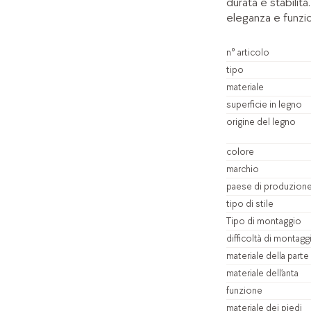
durata e stabilit
eleganza e funzio
n° articolo
tipo
materiale
superficie in legno
origine del legno
colore
marchio
paese di produzion
tipo di stile
Tipo di montaggio
difficoltà di montagg
materiale della parte
materiale dell’anta
funzione
materiale dei piedi