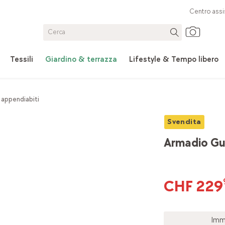
Centro assi
Tessili
Giardino & terrazza
Lifestyle & Tempo libero
 appendiabiti
Svendita
Armadio G
CHF 229
Imm