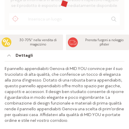
se il prodotto è esposto e immediatamente disponibile.
30-70%* nella vendita di
Prenota furgoni a noleggio
magazzino
pfister
Dettagli
Il pannello appendiabiti Genova di MID.YOU convince per il suo
truciolato di alta qualità, che conferisce un tocco di eleganza
alla zona d'ingresso. Dotato di una robusta barra appendiabiti,
questo pannello appendiabiti offre molto spazio per giacche,
cappotti e accessori. Il design ben studiato consente di riporre
il guardaroba in modo elegante e poco ingombrante. La
combinazione di design funzionale e materiali di prima qualità
rende il pannello appendiabiti Genova una scelta di prim'ordine
per qualsiasi casa. Affidatevi alla qualità di MID.YOU e portate
ordine e stile nel vostro corridoio.