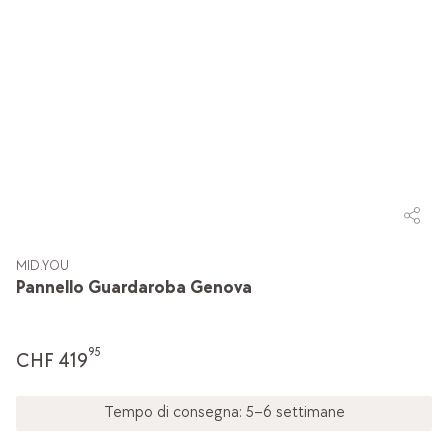
MID.YOU
Pannello Guardaroba Genova
95
CHF 419
Tempo di consegna: 5–6 settimane