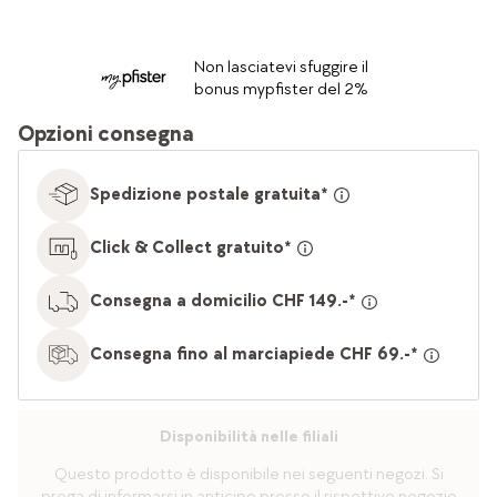
Non lasciatevi sfuggire il
bonus mypfister del 2%
Opzioni consegna
Spedizione postale gratuita*
Click & Collect gratuito*
Consegna a domicilio CHF 149.-*
Consegna fino al marciapiede CHF 69.-*
Disponibilità nelle filiali
Questo prodotto è disponibile nei seguenti negozi. Si
prega di informarsi in anticipo presso il rispettivo negozio