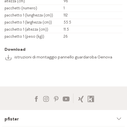
altezza (cm)
96
pacchetti (numero)
1
pacchetto 1 (lunghezza (cm))
112
pacchetto 1 (larghezza (cm))
55.5
pacchetto 1 (altezza (cm))
11.5
pacchetto 1 (peso (kg))
26
Download
istruzioni di montaggio pannello guardaroba Genova
pfister