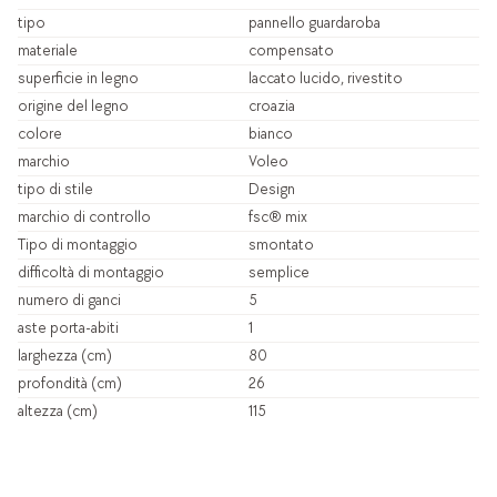
tipo
pannello guardaroba
materiale
compensato
superficie in legno
laccato lucido, rivestito
origine del legno
croazia
colore
bianco
marchio
Voleo
tipo di stile
Design
marchio di controllo
fsc® mix
Tipo di montaggio
smontato
difficoltà di montaggio
semplice
numero di ganci
5
aste porta-abiti
1
larghezza (cm)
80
profondità (cm)
26
altezza (cm)
115