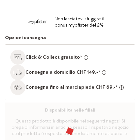
Non lasciatevi sfuggire il
bonus mypfister del 2%
Opzioni consegna
Click & Collect gratuito*
Consegna a domicilio CHF 149.-*
Consegna fino al marciapiede CHF 69.-*
Disponibilità nelle filiali
Questo prodotto è disponibile nei seguenti negozi. Si
prega di informarsi in anticipo presso il rispettivo negozio
se il prodotto è esposto e immediatamente disponibile.