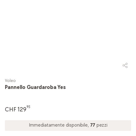
Voleo
Pannello Guardaroba Yes
95
CHF 129
Immediatamente disponibile,
77
pezzi