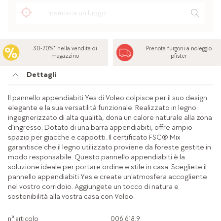
30-70%* nella vendita di
Prenota furgoni a noleggio
magazzino
pfister
Dettagli
Il pannello appendiabiti Yes di Voleo colpisce per il suo design
elegante e la sua versatilità funzionale. Realizzato in legno
ingegnerizzato di alta qualità, dona un calore naturale alla zona
d'ingresso. Dotato di una barra appendiabiti, offre ampio
spazio per giacche e cappotti. Il certificato FSC® Mix
garantisce che il legno utilizzato proviene da foreste gestite in
modo responsabile. Questo pannello appendiabiti è la
soluzione ideale per portare ordine e stile in casa. Scegliete il
pannello appendiabiti Yes e create un'atmosfera accogliente
nel vostro corridoio. Aggiungete un tocco di natura e
sostenibilità alla vostra casa con Voleo.
n° articolo
006.618.9